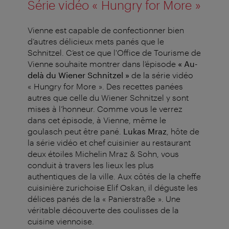
Série vidéo « Hungry for More »
Vienne est capable de confectionner bien
d’autres délicieux mets panés que le
Schnitzel. C’est ce que l'Office de Tourisme de
Vienne souhaite montrer dans l’épisode
« Au-
delà du Wiener Schnitzel »
de la série vidéo
« Hungry for More ». Des recettes panées
autres que celle du Wiener Schnitzel y sont
mises à l’honneur. Comme vous le verrez
dans cet épisode, à Vienne, même le
goulasch peut être pané.
Lukas Mraz
, hôte de
la série vidéo et chef cuisinier au restaurant
deux étoiles Michelin Mraz & Sohn, vous
conduit à travers les lieux les plus
authentiques de la ville. Aux côtés de la cheffe
cuisinière zurichoise Elif Oskan, il déguste les
délices panés de la « Panierstraße ». Une
véritable découverte des coulisses de la
cuisine viennoise.