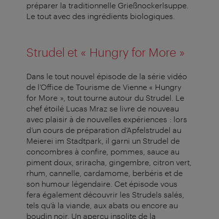
préparer la traditionnelle Grießnockerlsuppe.
Le tout avec des ingrédients biologiques.
Strudel et « Hungry for More »
Dans le tout nouvel épisode de la série vidéo
de l’Office de Tourisme de Vienne « Hungry
for More », tout tourne autour du Strudel. Le
chef étoilé Lucas Mraz se livre de nouveau
avec plaisir à de nouvelles expériences : lors
d’un cours de préparation d’Apfelstrudel au
Meierei im Stadtpark, il garni un Strudel de
concombres à confire, pommes, sauce au
piment doux, sriracha, gingembre, citron vert,
rhum, cannelle, cardamome, berbéris et de
son humour légendaire. Cet épisode vous
fera également découvrir les Strudels salés,
tels qu’à la viande, aux abats ou encore au
boudin noir. Un aperçu insolite de la