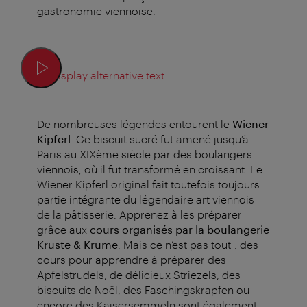
gastronomie viennoise.
Display alternative text
De nombreuses légendes entourent le
Wiener
Kipferl
. Ce biscuit sucré fut amené jusqu’à
Paris au XIXème siècle par des boulangers
viennois, où il fut transformé en croissant. Le
Wiener Kipferl original fait toutefois toujours
partie intégrante du légendaire art viennois
de la pâtisserie. Apprenez à les préparer
grâce aux
cours organisés par la boulangerie
Kruste & Krume
. Mais ce n’est pas tout : des
cours pour apprendre à préparer des
Apfelstrudels, de délicieux Striezels, des
biscuits de Noël, des Faschingskrapfen ou
encore des Kaisersemmeln sont également