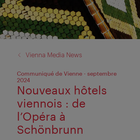
back
Vienna Media News
to:
Communiqué de Vienne - septembre
2024
Nouveaux hôtels
viennois : de
l’Opéra à
Schönbrunn