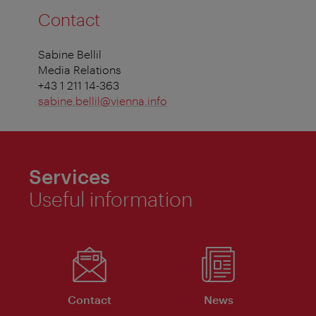
Contact
Sabine Bellil
Media Relations
+43 1 211 14-363
sabine.bellil@vienna.info
Services
Useful information
Contact
News