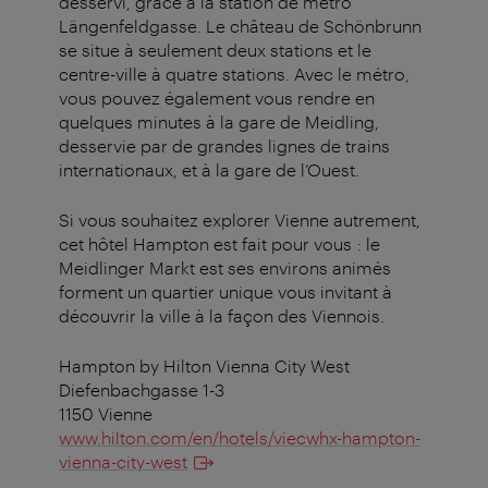
desservi, grâce à la station de métro
Längenfeldgasse. Le château de Schönbrunn
se situe à seulement deux stations et le
centre-ville à quatre stations. Avec le métro,
vous pouvez également vous rendre en
quelques minutes à la gare de Meidling,
desservie par de grandes lignes de trains
internationaux, et à la gare de l’Ouest.
Si vous souhaitez explorer Vienne autrement,
cet hôtel Hampton est fait pour vous : le
Meidlinger Markt est ses environs animés
forment un quartier unique vous invitant à
découvrir la ville à la façon des Viennois.
Hampton by Hilton Vienna City West
Diefenbachgasse 1-3
1150 Vienne
www.hilton.com/en/hotels/viecwhx-hampton-
vienna-city-west