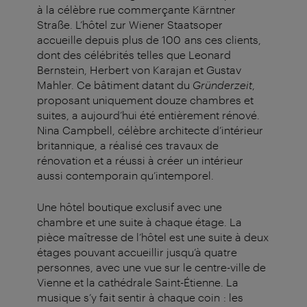
à la célèbre rue commerçante Kärntner
Straße. L’hôtel zur Wiener Staatsoper
accueille depuis plus de 100 ans ces clients,
dont des célébrités telles que Leonard
Bernstein, Herbert von Karajan et Gustav
Mahler. Ce bâtiment datant du
Gründerzeit
,
proposant uniquement douze chambres et
suites, a aujourd’hui été entièrement rénové.
Nina Campbell, célèbre architecte d’intérieur
britannique, a réalisé ces travaux de
rénovation et a réussi à créer un intérieur
aussi contemporain qu’intemporel.
Une hôtel boutique exclusif avec une
chambre et une suite à chaque étage. La
pièce maîtresse de l’hôtel est une suite à deux
étages pouvant accueillir jusqu’à quatre
personnes, avec une vue sur le centre-ville de
Vienne et la cathédrale Saint-Étienne. La
musique s’y fait sentir à chaque coin : les