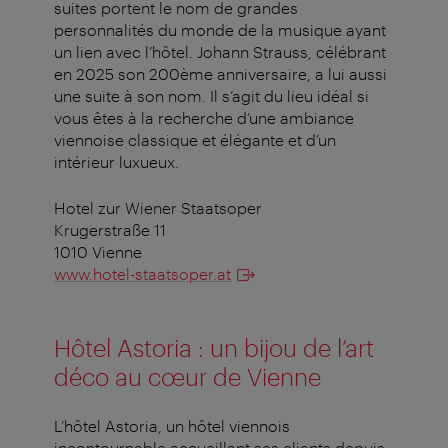
suites portent le nom de grandes
personnalités du monde de la musique ayant
un lien avec l’hôtel. Johann Strauss, célébrant
en 2025 son 200ème anniversaire, a lui aussi
une suite à son nom. Il s’agit du lieu idéal si
vous êtes à la recherche d’une ambiance
viennoise classique et élégante et d’un
intérieur luxueux.
Hotel zur Wiener Staatsoper
Krugerstraße 11
1010 Vienne
www.hotel-staatsoper.at
Hôtel Astoria : un bijou de l’art
déco au cœur de Vienne
L’hôtel Astoria, un hôtel viennois
incontournable accueillant ses clients depuis