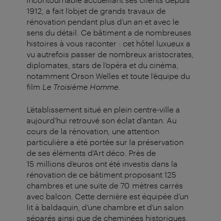
1912, a fait l’objet de grands travaux de
rénovation pendant plus d’un an et avec le
sens du détail. Ce bâtiment a de nombreuses
histoires à vous raconter : cet hôtel luxueux a
vu autrefois passer de nombreux aristocrates,
diplomates, stars de l’opéra et du cinéma,
notamment Orson Welles et toute l’équipe du
film
Le Troisième Homme
.
L’établissement situé en plein centre-ville a
aujourd’hui retrouvé son éclat d’antan. Au
cours de la rénovation, une attention
particulière a été portée sur la préservation
de ses éléments d’Art déco. Près de
15 millions d’euros ont été investis dans la
rénovation de ce bâtiment proposant 125
chambres et une suite de 70 mètres carrés
avec balcon. Cette dernière est équipée d’un
lit à baldaquin, d’une chambre et d’un salon
séparés ainsi que de cheminées historiques,