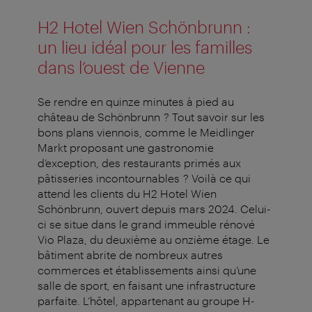
H2 Hotel Wien Schönbrunn :
un lieu idéal pour les familles
dans l’ouest de Vienne
Se rendre en quinze minutes à pied au
château de Schönbrunn ? Tout savoir sur les
bons plans viennois, comme le Meidlinger
Markt proposant une gastronomie
d’exception, des restaurants primés aux
pâtisseries incontournables ? Voilà ce qui
attend les clients du H2 Hotel Wien
Schönbrunn, ouvert depuis mars 2024. Celui-
ci se situe dans le grand immeuble rénové
Vio Plaza, du deuxième au onzième étage. Le
bâtiment abrite de nombreux autres
commerces et établissements ainsi qu’une
salle de sport, en faisant une infrastructure
parfaite. L’hôtel, appartenant au groupe H-