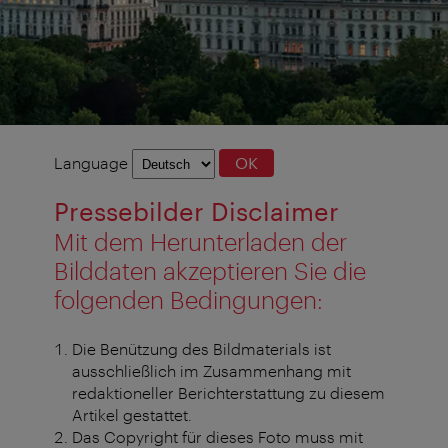
Language
Language
OK
selection
Pressebilder Disclaimer
Mit dem Herunterladen der
Bilddaten akzeptieren Sie die
folgenden Bedingungen:
Die Benützung des Bildmaterials ist
ausschließlich im Zusammenhang mit
redaktioneller Berichterstattung zu diesem
Artikel gestattet.
Das Copyright für dieses Foto muss mit