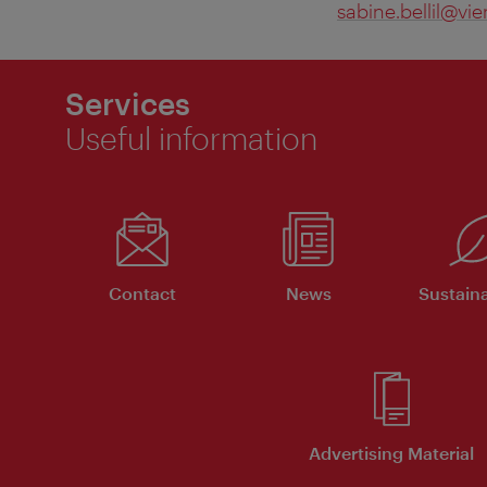
sabine.bellil@vie
Services
Useful information
Contact
News
Sustaina
Advertising Material