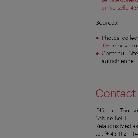
universelle-4
Sources:
Photos: colle
(réouvertu
Contenu : Sit
autrichienne
Contact
Office de Touri
Sabine Bellil
Relations Médias
tél. (+ 43 1) 211 