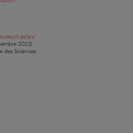
museum.at/en/
cembre 2023)
e des Sciences