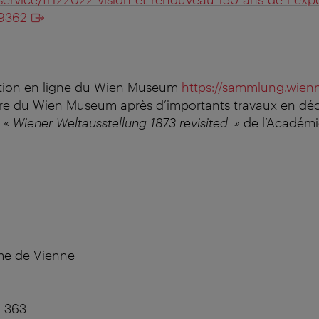
39362
ction en ligne du Wien Museum
https://sammlung.wien
re du Wien Museum après d’importants travaux en dé
e «
Wiener Weltausstellung 1873 revisited »
de l’Académi
sme de Vienne
14-363