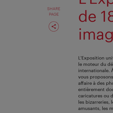
SHARE
de 1
PAGE
Share
page
imag
L'Exposition uni
le moteur du dé
internationale.
vous proposons 
affaire à des ph
entièrement doc
caricatures ou 
les bizarreries,
amusants, les m