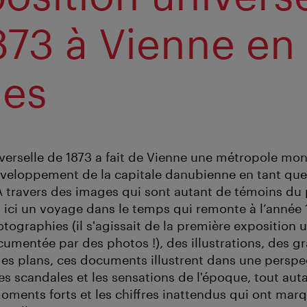
873 à Vienne en
es
verselle de 1873 a fait de Vienne une métropole mond
veloppement de la capitale danubienne en tant que 
 À travers des images qui sont autant de témoins du
ici un voyage dans le temps qui remonte à l’année 1
otographies (il s'agissait de la première exposition u
umentée par des photos !), des illustrations, des g
des plans, ces documents illustrent dans une perspe
 les scandales et les sensations de l'époque, tout auta
oments forts et les chiffres inattendus qui ont mar