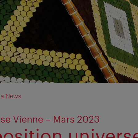
ia News
sse Vienne – Mars 2023
position universe