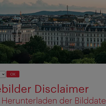
OK
bilder Disclaimer
 Herunterladen der Bilddat