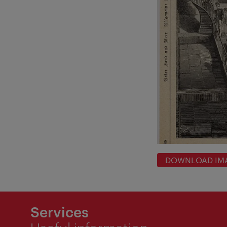
DOWNLOAD IM
Services