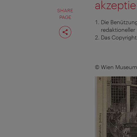
akzeptie
SHARE
PAGE
Die Benützung
Share
redaktioneller
page
Das Copyright 
© Wien Museum