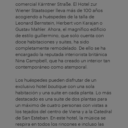
comercial Kärntner Straße. El Hotel zur
Wiener Staatsoper lleva más de 100 años
acogiendo a huéspedes de la talla de
Leonard Bernstein, Herbert von Karajan o
Gustav Mahler. Ahora, el magnífico edificio
de estilo guillermino, que solo cuenta con
doce habitaciones y suites, ha sido
completamente remodelado. De ello se ha
encargado la reputada interiorista británica
Nina Campbell, que ha creado un interior tan
contemporáneo como atemporal.
Los huéspedes pueden disfrutar de un
exclusivo hotel
boutique
con una sola
habitación y una suite en cada planta. Lo más
destacado es una suite de dos plantas para
un máximo de cuatro personas con vistas a
los tejados del centro de Viena y a la Catedral
de San Esteban. En este hotel, la música se
respira en todos los rincones e incluso las