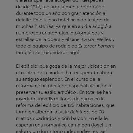
desde 1912, fue ampliamente reformado
durante todo un año con gran atención al
detalle. Este lujoso hotel ha sido testigo de
muchas historias, ya que en su día acogió a
numerosos aristócratas, diplomáticos y
estrellas de la ópera y el cine. Orson Welles y
todo el equipo de rodaje de
El tercer hombre
también se hospedaron aquí.
El edificio, que goza de la mejor ubicación en
el centro de la ciudad, ha recuperado ahora
su antiguo esplendor. En el curso de la
reforma se ha prestado especial atención a
preservar su estilo
art déco
. En total se han
invertido unos 15 millones de euros en la
reforma del edificio de 125 habitaciones, que
también alberga la suite
Beletage
, de 70
metros cuadrados y con balcón. En ella le
esperan una romántica cama con dosel, un
salón y un dormitorio independientes, así