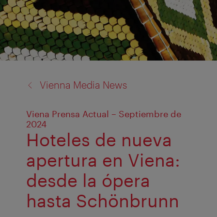
back
Vienna Media News
to:
Viena Prensa Actual – Septiembre de
2024
Hoteles de nueva
apertura en Viena:
desde la ópera
hasta Schönbrunn