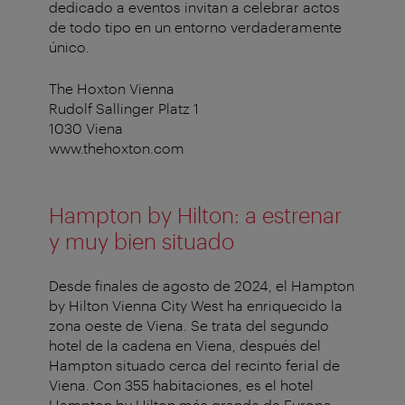
dedicado a eventos invitan a celebrar actos
de todo tipo en un entorno verdaderamente
único.
The Hoxton Vienna
Rudolf Sallinger Platz 1
1030 Viena
www.thehoxton.com
Hampton by Hilton: a estrenar
y muy bien situado
Desde finales de agosto de 2024, el Hampton
by Hilton Vienna City West ha enriquecido la
zona oeste de Viena. Se trata del segundo
hotel de la cadena en Viena, después del
Hampton situado cerca del recinto ferial de
Viena. Con 355 habitaciones, es el hotel
Hampton by Hilton más grande de Europa.