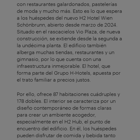
con restaurantes galardonados, pastelerías
de moda y mucho más. Esto es lo que espera
a los huéspedes del nuevo H2 Hotel Wien
Schönbrunn, abierto desde marzo de 2024.
Situado en el rascacielos Vio Plaza, de nueva
construcción, se extiende desde la segunda a
la undécima planta. El edificio también
alberga muchas tiendas, restaurantes y un
gimnasio, por lo que cuenta con una
infraestructura inmejorable. El hotel, que
forma parte del Grupo H-Hotels, apuesta por
el trato familiar a precios justos.
Por ello, ofrece 87 habitaciones cuádruples y
178 dobles. El interior se caracteriza por un
diseño contemporáneo de formas claras
para crear un ambiente acogedor,
especialmente en el H2 Hub, el punto de
encuentro del edificio. En él, los huéspedes
pueden disfrutar de comida y bebida tanto