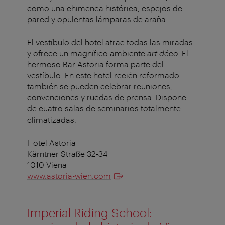
como una chimenea histórica, espejos de
pared y opulentas lámparas de araña.
El vestíbulo del hotel atrae todas las miradas
y ofrece un magnífico ambiente
art déco
. El
hermoso Bar Astoria forma parte del
vestíbulo. En este hotel recién reformado
también se pueden celebrar reuniones,
convenciones y ruedas de prensa. Dispone
de cuatro salas de seminarios totalmente
climatizadas.
Hotel Astoria
Kärntner Straße 32-34
1010 Viena
www.astoria-wien.com
Imperial Riding School: