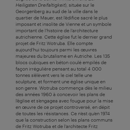
Heiligsten Dreifaltigkeit
), située sur le
Georgenberg au sud de la ville dans le
quartier de Mauer, est l’édifice sacré le plus
imposant et insolite de Vienne et un symbole
important de l’histoire de l’architecture
autrichienne. Cette église fut le dernier grand
projet de Fritz Wotruba. Elle compte
aujourd’hui toujours parmi les œuvres
majeures du brutalisme en Autriche. Les 135
blocs cubiques en béton coulé empilés de
façon irrégulière pensant au total 4 000
tonnes s’élèvent vers le ciel telle une
sculpture, et forment une église unique en
son genre. Wotruba commença dès le milieu
des années 1960 à concevoir les plans de
l’église et s’engagea avec fougue pour la mise
en œuvre de ce projet controversé, en dépit
de toutes les résistances. Ce n’est qu’en 1974
que la construction selon les plans communs
de Fritz Wotruba et de l’architecte Fritz