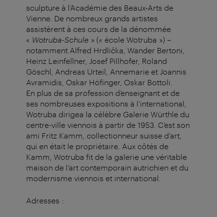
sculpture à l’Académie des Beaux-Arts de
Vienne. De nombreux grands artistes
assistèrent à ces cours de la dénommée
«
Wotruba-Schule
» (« école Wotruba ») –
notamment Alfred Hrdlička, Wander Bertoni,
Heinz Leinfellner, Josef Pillhofer, Roland
Göschl, Andreas Urteil, Annemarie et Joannis
Avramidis, Oskar Höfinger, Oskar Bottoli.
En plus de sa profession d’enseignant et de
ses nombreuses expositions à l’international,
Wotruba dirigea la célèbre Galerie Würthle du
centre-ville viennois à partir de 1953. C’est son
ami Fritz Kamm, collectionneur suisse d’art,
qui en était le propriétaire. Aux côtés de
Kamm, Wotruba fit de la galerie une véritable
maison de l’art contemporain autrichien et du
modernisme viennois et international.
Adresses
: