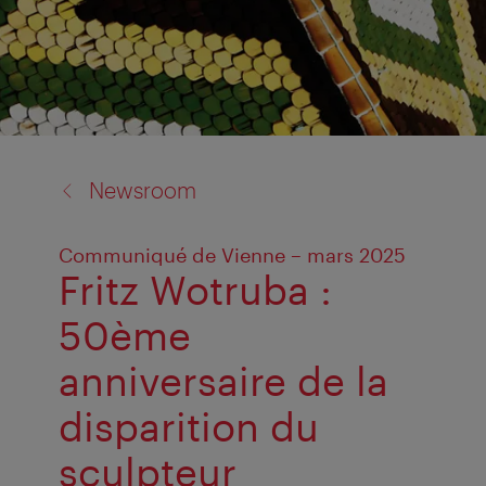
back
Newsroom
to:
Communiqué de Vienne – mars 2025
Fritz Wotruba :
50ème
anniversaire de la
disparition du
sculpteur