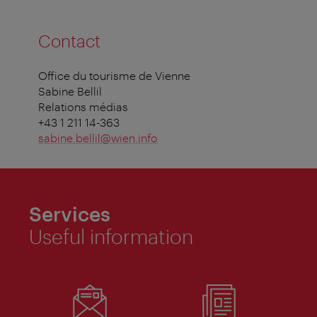
Contact
Office du tourisme de Vienne
Sabine Bellil
Relations médias
+43 1 211 14-363
sabine.bellil@wien.info
Services
Useful information