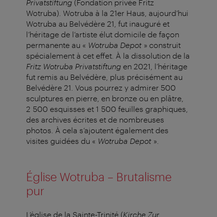
Privatstiftung
(Fondation privée Fritz
Wotruba). Wotruba à la 21er Haus, aujourd’hui
Wotruba au Belvédère 21, fut inauguré et
l’héritage de l’artiste élut domicile de façon
permanente au «
Wotruba Depot
» construit
spécialement à cet effet. À la dissolution de la
Fritz Wotruba Privatstiftung
en 2021, l’héritage
fut remis au Belvédère, plus précisément au
Belvédère 21. Vous pourrez y admirer 500
sculptures en pierre, en bronze ou en plâtre,
2 500 esquisses et 1 500 feuilles graphiques,
des archives écrites et de nombreuses
photos. À cela s’ajoutent également des
visites guidées du «
Wotruba Depot
».
Église Wotruba – Brutalisme
pur
L’église de la Sainte-Trinité (
Kirche Zur