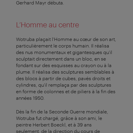
Gerhard Mayr débuta.
L’Homme au centre
Wotruba plaçait l’Homme au cœur de son art,
particulièrement le corps humain. Il réalisa
des nus monumentaux et gigantesques qu’il
sculptait directement dans un bloc, en se
fondant sur des esquisses au crayon ou à la
plume. Il réalisa des sculptures semblables à
des blocs à partir de cubes, pavés droits et
cylindres, qu’il remplaça par des sculptures
en forme de colonnes et de piliers à la fin des
années 1950.
Dès la fin de la Seconde Guerre mondiale,
Wotruba fut chargé, grâce à son ami, le
peintre Herbert Boeckl, et à 39 ans
seulement, de la direction du cours de