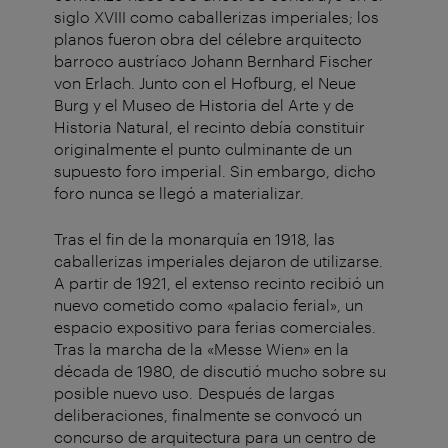
siglo XVIII como caballerizas imperiales; los
planos fueron obra del célebre arquitecto
barroco austríaco Johann Bernhard Fischer
von Erlach. Junto con el Hofburg, el Neue
Burg y el Museo de Historia del Arte y de
Historia Natural, el recinto debía constituir
originalmente el punto culminante de un
supuesto foro imperial. Sin embargo, dicho
foro nunca se llegó a materializar.
Tras el fin de la monarquía en 1918, las
caballerizas imperiales dejaron de utilizarse.
A partir de 1921, el extenso recinto recibió un
nuevo cometido como «palacio ferial», un
espacio expositivo para ferias comerciales.
Tras la marcha de la «Messe Wien» en la
década de 1980, de discutió mucho sobre su
posible nuevo uso. Después de largas
deliberaciones, finalmente se convocó un
concurso de arquitectura para un centro de