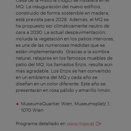
MQ. La inauguración del nuevo edificio,
construido de forma sostenible en madera,
está prevista para 2028. Además, el MQ se
ha propuesto ser climáticamente neutro de
cara a 2030. La actual despavimentación,
incluida la vegetación en los patios interiores,
es una de las numerosas medidas que se
están implementando. Gracias a la sombra
natural, relajarse en los famosos muebles de
patio del MQ, los llamados Enzis, resulta aún
más agradable. Los Enzis se han convertido
en un emblema del MQ y cada año se
diseñan en un color diferente. Este año se
presentarán en rosa pálido y amarillo limón.
MuseumsQuartier Wien,
Museumsplatz 1,
1070 Wien
Programa detallado en
www.mqw.at