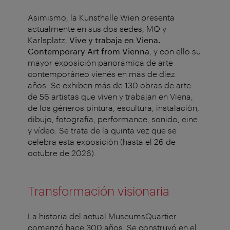
Asimismo, la Kunsthalle Wien presenta
actualmente
en sus dos sedes, MQ y
Karlsplatz,
Vive y trabaja en Viena.
Contemporary Art from Vienna
,
y con ello su
mayor exposición panorámica de arte
contemporáneo vienés en más de diez
años. Se exhiben más de 130 obras de arte
de 56 artistas que viven y trabajan en Viena,
de los géneros pintura, escultura, instalación,
dibujo, fotografía, performance, sonido, cine
y vídeo. Se trata de la quinta vez que se
celebra esta exposición (hasta el 26 de
octubre de 2026).
Transformación visionaria
La historia del actual MuseumsQuartier
comenzó hace 300 años. Se construyó en el