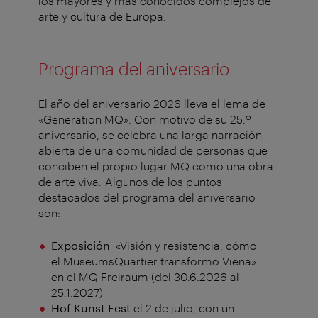
los mayores y más conocidos complejos de
arte y cultura de Europa.
Programa del aniversario
El año del aniversario 2026 lleva el lema de
«Generation MQ». Con motivo de su 25.º
aniversario, se celebra una larga narración
abierta de una comunidad de personas que
conciben el propio lugar MQ como una obra
de arte viva. Algunos de los puntos
destacados del programa del aniversario
son:
Exposición
«Visión y resistencia: cómo
el MuseumsQuartier transformó Viena»
en el MQ Freiraum (del 30.6.2026 al
25.1.2027)
Hof Kunst Fest
el 2 de julio, con un