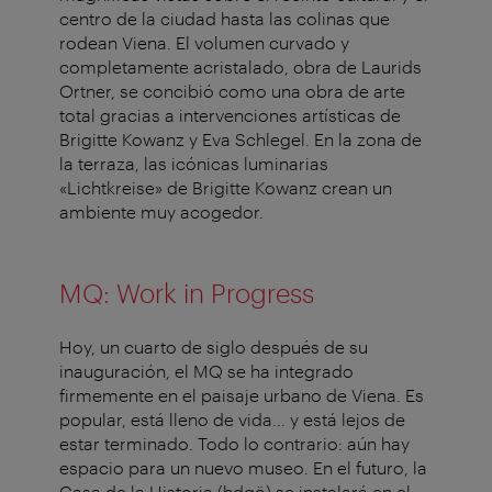
centro de la ciudad hasta las colinas que
rodean Viena. El volumen curvado y
completamente acristalado, obra de Laurids
Ortner, se concibió como una obra de arte
total gracias a intervenciones artísticas de
Brigitte Kowanz y Eva Schlegel. En la zona de
la terraza, las icónicas luminarias
«Lichtkreise» de Brigitte Kowanz crean un
ambiente muy acogedor.
MQ: Work in Progress
Hoy, un cuarto de siglo después de su
inauguración, el MQ se ha integrado
firmemente en el paisaje urbano de Viena. Es
popular, está lleno de vida... y está lejos de
estar terminado. Todo lo contrario: aún hay
espacio para un nuevo museo. En el futuro, la
Casa de la Historia (hdgö) se instalará en el