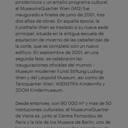
pirotécnicos y un amplio programa cultural,
el MuseumsQuartier Wien (MQ) fue
inaugurado a finales de junio de 2001, tras
dos años de obras. En aquella época, la
Kunsthalle Wien se trasladó a su nueva sede
principal, situada en la antigua escuela de
equitación de invierno de las caballerizas de
la corte, que se completó con un nuevo
edificio. En septiembre de 2001, en una
segunda fase, se celebraron las
inauguraciones oficiales del mumok -
Museum moderner Kunst Stiftung Ludwig
Wien y del Leopold Museum, así como de
Tanzquartier Wien, WIENXTRA-Kinderinfo y
ZOOM Kindermuseum.
Desde entonces, con 90 000 m² y más de 50
instituciones culturales, el MuseumsQuartier
de Viena es, junto al Centre Pompidou de
París y la Isla de los Museos de Berlín, uno de