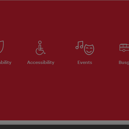
bility
Accessibility
Events
Busg