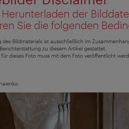
 Herunterladen der Bilddat
ren Sie die folgenden Bedi
 des Bildmaterials ist ausschließlich im Zusammenhan
 Berichterstattung zu diesem Artikel gestattet.
für dieses Foto muss mit dem Foto veröffentlicht werd
haienko