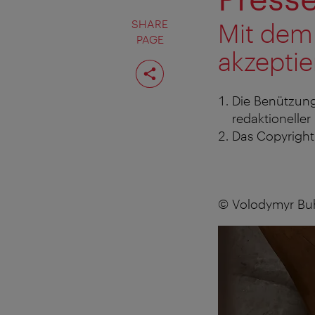
SHARE
Mit dem
PAGE
akzeptie
Share
page
Die Benützung
redaktioneller
Das Copyright 
© Volodymyr Bu