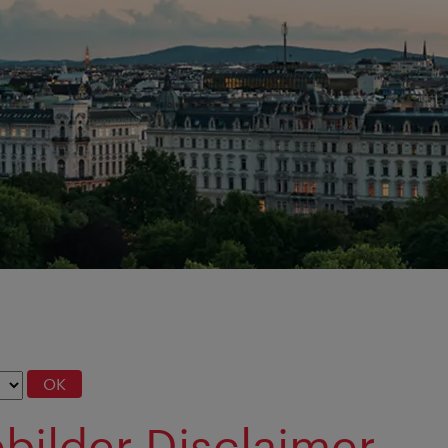
OK
bilder Disclaimer