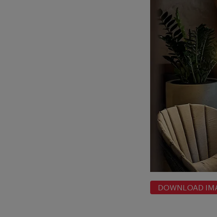
DOWNLOAD IM