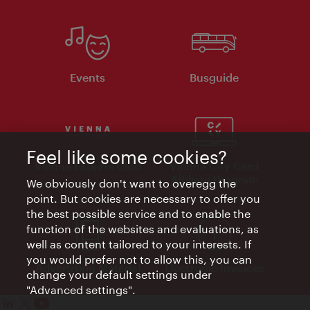
Events
Busguide
Feel like some cookies?
Vienna Experts Club
Vienna City Card
Affiliate Program
We obviously don't want to overegg the
point. But cookies are necessary to offer you
the best possible service and to enable the
function of the websites and evaluations, as
well as content tailored to your interests. If
you would prefer not to allow this, you can
Advertising Material
Electronic Invoices
change your default settings under
"Advanced settings".