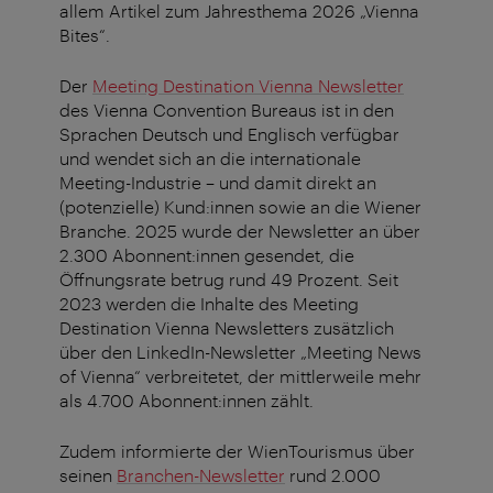
allem Artikel zum Jahresthema 2026 „Vienna
Bites“.
Der
Meeting Destination Vienna Newsletter
des Vienna Convention Bureaus ist in den
Sprachen Deutsch und Englisch verfügbar
und wendet sich an die internationale
Meeting-Industrie – und damit direkt an
(potenzielle) Kund:innen sowie an die Wiener
Branche. 2025 wurde der Newsletter an über
2.300 Abonnent:innen gesendet, die
Öffnungsrate betrug rund 49 Prozent. Seit
2023 werden die Inhalte des Meeting
Destination Vienna Newsletters zusätzlich
über den LinkedIn-Newsletter „Meeting News
of Vienna“ verbreitetet, der mittlerweile mehr
als 4.700 Abonnent:innen zählt.
Zudem informierte der WienTourismus über
seinen
Branchen-Newsletter
rund 2.000