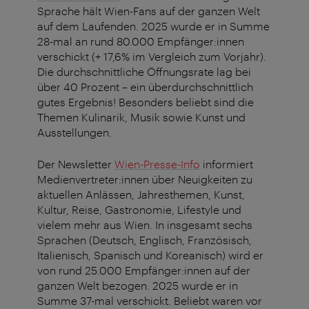
Sprache hält Wien-Fans auf der ganzen Welt
auf dem Laufenden. 2025 wurde er in Summe
28-mal an rund 80.000 Empfänger:innen
verschickt (+ 17,6% im Vergleich zum Vorjahr).
Die durchschnittliche Öffnungsrate lag bei
über 40 Prozent – ein überdurchschnittlich
gutes Ergebnis! Besonders beliebt sind die
Themen Kulinarik, Musik sowie Kunst und
Ausstellungen.
Der Newsletter
Wien-Presse-Info
informiert
Medienvertreter:innen über Neuigkeiten zu
aktuellen Anlässen, Jahresthemen, Kunst,
Kultur, Reise, Gastronomie, Lifestyle und
vielem mehr aus Wien. In insgesamt sechs
Sprachen (Deutsch, Englisch, Französisch,
Italienisch, Spanisch und Koreanisch) wird er
von rund 25.000 Empfänger:innen auf der
ganzen Welt bezogen. 2025 wurde er in
Summe 37-mal verschickt. Beliebt waren vor