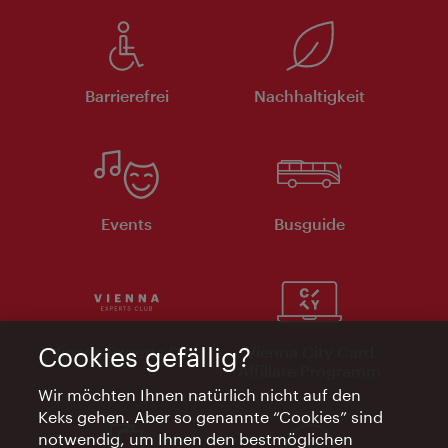
Barrierefrei
Nachhaltigkeit
Events
Busguide
Vienna Experts Club
Vienna City Card
Cookies gefällig?
Affiliate Programm
Wir möchten Ihnen natürlich nicht auf den
Keks gehen. Aber so genannte “Cookies” sind
notwendig, um Ihnen den bestmöglichen