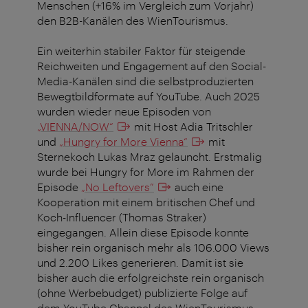
Menschen (+16% im Vergleich zum Vorjahr)
den B2B-Kanälen des WienTourismus.
Ein weiterhin stabiler Faktor für steigende
Reichweiten und Engagement auf den Social-
Media-Kanälen sind die selbstproduzierten
Bewegtbildformate auf YouTube. Auch 2025
wurden wieder neue Episoden von
„VIENNA/NOW“
mit Host Adia Tritschler
und
„Hungry for More Vienna“
mit
Sternekoch Lukas Mraz gelauncht. Erstmalig
wurde bei Hungry for More im Rahmen der
Episode
„No Leftovers”
auch eine
Kooperation mit einem britischen Chef und
Koch-Influencer (Thomas Straker)
eingegangen. Allein diese Episode konnte
bisher rein organisch mehr als 106.000 Views
und 2.200 Likes generieren. Damit ist sie
bisher auch die erfolgreichste rein organisch
(ohne Werbebudget) publizierte Folge auf
dem YouTube Channel des WienTourismus.