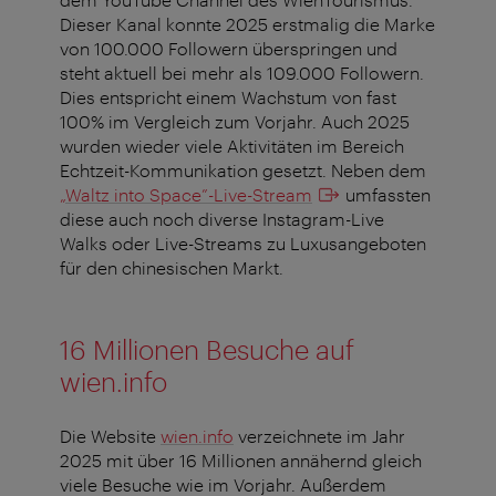
Dieser Kanal konnte 2025 erstmalig die Marke
von 100.000 Followern überspringen und
steht aktuell bei mehr als 109.000 Followern.
Dies entspricht einem Wachstum von fast
100% im Vergleich zum Vorjahr. Auch 2025
wurden wieder viele Aktivitäten im Bereich
Echtzeit-Kommunikation gesetzt. Neben dem
„Waltz into Space”-Live-Stream
umfassten
diese auch noch diverse Instagram-Live
Walks oder Live-Streams zu Luxusangeboten
für den chinesischen Markt.
16 Millionen Besuche auf
wien.info
Die Website
wien.info
verzeichnete im Jahr
2025 mit über 16 Millionen annähernd gleich
viele Besuche wie im Vorjahr. Außerdem