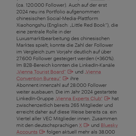
(ca. 120.000 Follower). Auch auf der erst
2024 neu ins Portfolio aufgenommen
chinesischen Social-Media-Plattform
Xiaohongshu (Englisch: „Little Red Book”), die
eine zentrale Rolle in der
Luxusmarktbearbeitung des chinesischen
Marktes spielt, konnte die Zahl der Follower
im Vergleich zum Vorjahr deutlich auf über
27.600 Follower gesteigert werden (+360%).
Im B2B-Bereich konnten die LinkedIn-Kanäle
„Vienna Tourist Board“
und
„Vienna
Convention Bureau“
ihre
Abonnent:innenzahl auf 28.000 Follower
weiter ausbauen. Die im Jahr 2024 gestartete
LinkedIn-Gruppe
„Vienna Experts Club”
hat
zwischenzeitlich bereits 265 Mitglieder und
erreicht daher auf diese Weise bereits ca. ein
Viertel aller VEC Mitglieder:innen. Zusammen
mit den deutschsprachigen
X
und
Bluesky
Accounts
folgen aktuell mehr als 38.000