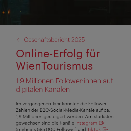
Zurück
Geschäftsbericht 2025
zu:
Online-Erfolg für
WienTourismus
1,9 Millionen Follower:innen auf
digitalen Kanälen
Im vergangenen Jahr konnten die Follower-
Zahlen der B2C-Social-Media-Kanäle auf ca.
1,9 Millionen gesteigert werden. Am stärksten
gewachsen sind die Kanäle
Instagram
(mehr als 585.000 Follower) und
TikTok