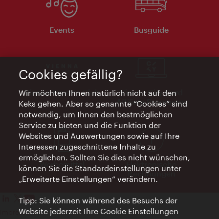
Events
Busguide
Cookies gefällig?
Vienna Experts Club
Vienna City Card
Wir möchten Ihnen natürlich nicht auf den
Affiliate Programm
Keks gehen. Aber so genannte “Cookies” sind
notwendig, um Ihnen den bestmöglichen
Service zu bieten und die Funktion der
Websites und Auswertungen sowie auf Ihre
Interessen zugeschnittene Inhalte zu
ermöglichen. Sollten Sie dies nicht wünschen,
Werbemittel
Elektronische
können Sie die Standardeinstellungen unter
Rechnungen
„Erweiterte Einstellungen“ verändern.
Tipp: Sie können während des Besuchs der
Website jederzeit Ihre Cookie Einstellungen
Impressum