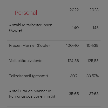
2022
2023
Personal
Anzahl Mitarbeiter:innen
140
143
(Köpfe)
Frauen:Männer (Köpfe)
100:40
104:39
Vollzeitäquivalente
124,38
125,55
Teilzeitanteil (gesamt)
30,71
33,57%
Anteil Frauen:Männer in
35:65
37:63
Führungspositionen (in %)