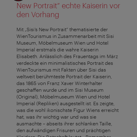
New Portrait“ echte Kaiserin vor
den Vorhang
Mit „Sisi’s New Portrait“ thematisierte der
WienTourismus in Zusammenarbeit mit Sisi
Museum, Möbelmuseum Wien und Hotel
Imperial erstmals die wahre Kaiserin
Elisabeth. Anlässlich des Frauentags im März
verdeckte ein minimalistisches Portrait des
WienTourismus mit Fakten über Sisi das
weltweit berühmteste Portrait der Kaiserin,
das 1865 von Franz Xaver Winterhalter
geschaffen wurde und im Sisi Museum
(Original), Möbelmuseum Wien und Hotel
Imperial (Repliken) ausgestellt ist. Es zeigte,
was die wohl ikonischste Figur Wiens erreicht
hat, was ihr wichtig war und was sie
ausmachte – abseits ihrer schlanken Taille,
den aufwändigen Frisuren und prächtigen
Kleidern. Die Botschaft lautet: „Remember