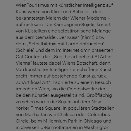
WienTourismus mit künstlicher Intelligenz auf
Kunstwerke von Klimt und Schiele – den
bekanntesten Malern der Wiener Moderne –
aufmerksam. Die Kampagnen-Sujets, kreiert
von KI, stellten eine selbstironische Melange
aus dem Gemälde „Der Kuss“ (Klimt) bzw.
dem „Selbstbildnis mit Lampionfrüchten“
(Schiele) und dem im Internet omnipräsenten
Cat Content dar. „See the art behind AI Art in
Vienna“ lautete dabei Wiens Botschaft, denn:
Von künstlicher Intelligenz erschaffene Kunst
greift immer auf bestehende Kunst zurück.
„UnArtificial Art“ inspirierte zu einem Besuch
im echten Wien, wo die Originalwerke der
beiden Künstler ausgestellt sind. Großflächig
zu sehen waren die Sujets auf dem New
Yorker Times Square, in populären Stadtteilen
von Manhattan wie Chelsea oder Columbus
Circle, beim Millennium Park in Chicago und
in diversen U-Bahn-Stationen in Washington