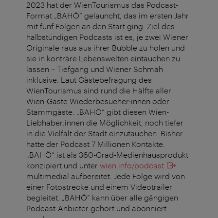
2023 hat der WienTourismus das Podcast-
Format „BAHÖ“ gelauncht, das im ersten Jahr
mit fünf Folgen an den Start ging. Ziel des
halbstündigen Podcasts ist es, je zwei Wiener
Originale raus aus ihrer Bubble zu holen und
sie in konträre Lebenswelten eintauchen zu
lassen – Tiefgang und Wiener Schmäh
inklusive. Laut Gästebefragung des
WienTourismus sind rund die Hälfte aller
Wien-Gäste Wiederbesucher:innen oder
Stammgäste. „BAHÖ“ gibt diesen Wien-
Liebhaber:innen die Möglichkeit, noch tiefer
in die Vielfalt der Stadt einzutauchen. Bisher
hatte der Podcast 7 Millionen Kontakte.
„BAHÖ“ ist als 360-Grad-Medienhausprodukt
konzipiert und unter
wien.info/podcast
multimedial aufbereitet. Jede Folge wird von
einer Fotostrecke und einem Videotrailer
begleitet. „BAHÖ“ kann über alle gängigen
Podcast-Anbieter gehört und abonniert