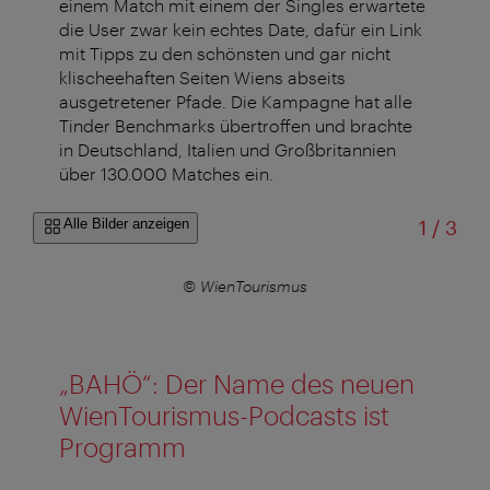
einem Match mit einem der Singles erwartete
die User zwar kein echtes Date, dafür ein Link
mit Tipps zu den schönsten und gar nicht
klischeehaften Seiten Wiens abseits
ausgetretener Pfade. Die Kampagne hat alle
Tinder Benchmarks übertroffen und brachte
in Deutschland, Italien und Großbritannien
über 130.000 Matches ein.
von
Alle Bilder anzeigen
1
/
3
© WienTourismus
„BAHÖ“: Der Name des neuen
WienTourismus-Podcasts ist
Programm