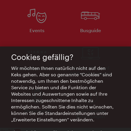
Events
Busguide
Cookies gefällig?
Vienna Experts Club
Vienna City Card
Wir möchten Ihnen natürlich nicht auf den
Affiliate Programm
Keks gehen. Aber so genannte “Cookies” sind
notwendig, um Ihnen den bestmöglichen
Service zu bieten und die Funktion der
Websites und Auswertungen sowie auf Ihre
Interessen zugeschnittene Inhalte zu
ermöglichen. Sollten Sie dies nicht wünschen,
Werbemittel
Elektronische
können Sie die Standardeinstellungen unter
Rechnungen
„Erweiterte Einstellungen“ verändern.