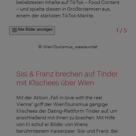
beliebtesten Inhalte auf TikTok – Food Content
– und spielte diesen in Großbritannien aus,
einem der stärksten TikTok-Märkte.
von
Alle Bilder anzeigen
1
/
5
© WienTourismus_weareunitat
Sisi & Franz brechen auf Tinder
mit Klischees über Wien
Mit der Aktion „Fall in love with the real
Vienna“ griff der WienTourismus gängige
Klischees der Dating-Plattform Tinder auf, um
anschließend mit ihnen zu brechen. Mit Hilfe
von KI schuf er Bilder von Wiens
berühmtestem Kaiserpaar: Sisi und Franz. Bei