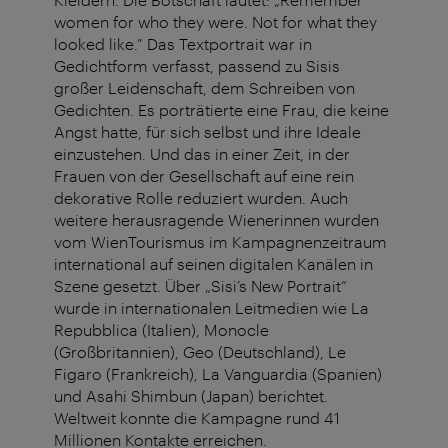
women for who they were. Not for what they
looked like.” Das Textportrait war in
Gedichtform verfasst, passend zu Sisis
großer Leidenschaft, dem Schreiben von
Gedichten. Es porträtierte eine Frau, die keine
Angst hatte, für sich selbst und ihre Ideale
einzustehen. Und das in einer Zeit, in der
Frauen von der Gesellschaft auf eine rein
dekorative Rolle reduziert wurden. Auch
weitere herausragende Wienerinnen wurden
vom WienTourismus im Kampagnenzeitraum
international auf seinen digitalen Kanälen in
Szene gesetzt. Über „Sisi’s New Portrait“
wurde in internationalen Leitmedien wie La
Repubblica (Italien), Monocle
(Großbritannien), Geo (Deutschland), Le
Figaro (Frankreich), La Vanguardia (Spanien)
und Asahi Shimbun (Japan) berichtet.
Weltweit konnte die Kampagne rund 41
Millionen Kontakte erreichen.