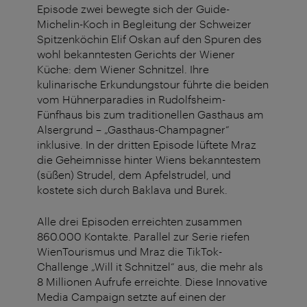
Episode zwei bewegte sich der Guide-
Michelin-Koch in Begleitung der Schweizer
Spitzenköchin Elif Oskan auf den Spuren des
wohl bekanntesten Gerichts der Wiener
Küche: dem Wiener Schnitzel. Ihre
kulinarische Erkundungstour führte die beiden
vom Hühnerparadies in Rudolfsheim-
Fünfhaus bis zum traditionellen Gasthaus am
Alsergrund – „Gasthaus-Champagner“
inklusive. In der dritten Episode lüftete Mraz
die Geheimnisse hinter Wiens bekanntestem
(süßen) Strudel, dem Apfelstrudel, und
kostete sich durch Baklava und Burek.
Alle drei Episoden erreichten zusammen
860.000 Kontakte. Parallel zur Serie riefen
WienTourismus und Mraz die TikTok-
Challenge „Will it Schnitzel“ aus, die mehr als
8 Millionen Aufrufe erreichte. Diese Innovative
Media Campaign setzte auf einen der