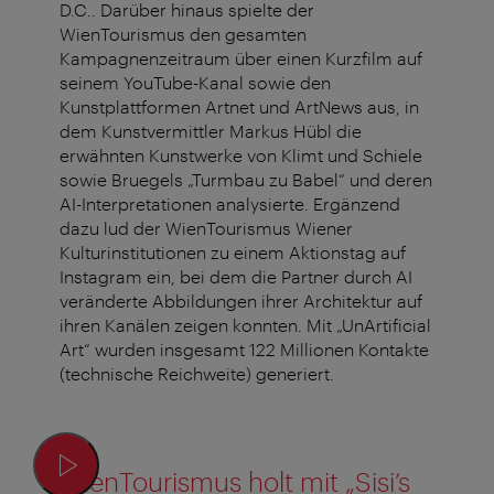
D.C.. Darüber hinaus spielte der
WienTourismus den gesamten
Kampagnenzeitraum über einen Kurzfilm auf
seinem YouTube-Kanal sowie den
Kunstplattformen Artnet und ArtNews aus, in
dem Kunstvermittler Markus Hübl die
erwähnten Kunstwerke von Klimt und Schiele
sowie Bruegels „Turmbau zu Babel“ und deren
AI-Interpretationen analysierte. Ergänzend
dazu lud der WienTourismus Wiener
Kulturinstitutionen zu einem Aktionstag auf
Instagram ein, bei dem die Partner durch AI
veränderte Abbildungen ihrer Architektur auf
ihren Kanälen zeigen konnten. Mit „UnArtificial
Art“ wurden insgesamt 122 Millionen Kontakte
(technische Reichweite) generiert.
WienTourismus holt mit „Sisi’s