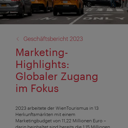
Zurück
Geschäftsbericht 2023
zu:
Marketing-
Highlights:
Globaler Zugang
im Fokus
2023 arbeitete der WienTourismus in 13
Herkunftsmärkten mit einem
Marketingbudget von 11,22 Millionen Euro –
darin beinhaltet sind bereits die 1,15 Millionen