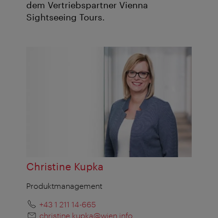
dem Vertriebspartner Vienna
Sightseeing Tours.
Christine Kupka
Produktmanagement
+43 1 211 14-665
christine.kupka@wien.info