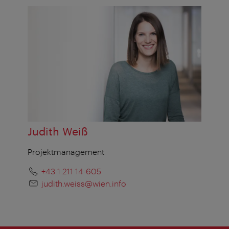
Judith Weiß
Projektmanagement
+43 1 211 14-605
judith.weiss@wien.info