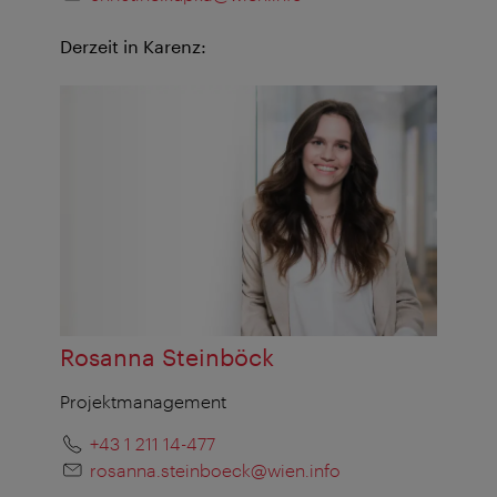
Derzeit in Karenz:
Rosanna Steinböck
Projektmanagement
+43 1 211 14-477
rosanna.steinboeck@wien.info