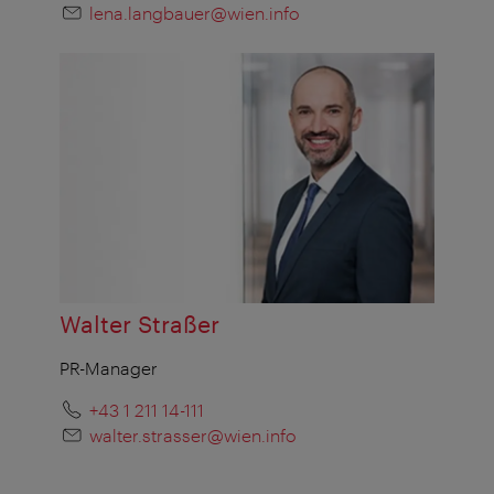
lena.langbauer@wien.info
Walter Straßer
PR-Manager
+43 1 211 14-111
walter.strasser@wien.info