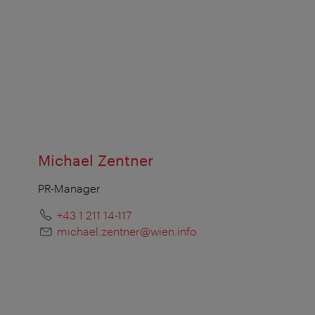
Michael Zentner
PR-Manager
+43 1 211 14-117
michael.zentner@wien.info