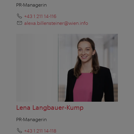
PR-Managerin
+43 1 211 14-116
alexa.billensteiner@wien.info
Lena Langbauer-Kump
PR-Managerin
+43 1 211 14-118