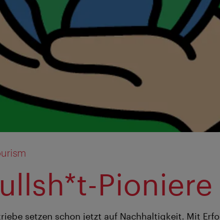
urism
ullsh*t-Pioniere
riebe setzen schon jetzt auf Nachhaltigkeit. Mit Erfo