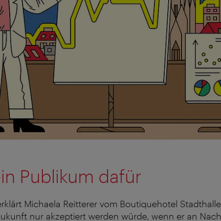
ein Publikum dafür
erklärt Michaela Reitterer vom Boutiquehotel Stadthalle
ukunft nur akzeptiert werden würde, wenn er an Nachh