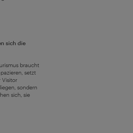
en sich die
ourismus braucht
azieren, setzt
Visitor
liegen, sondern
en sich, sie