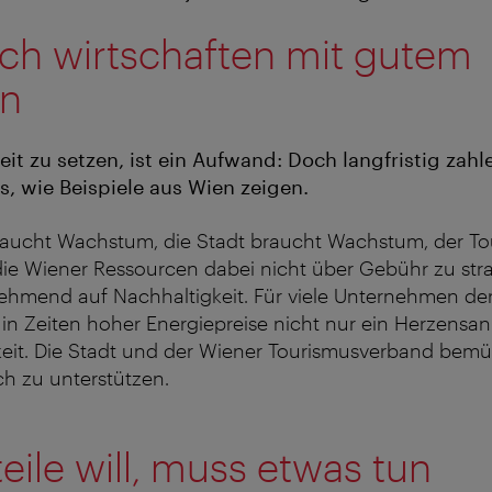
ich wirtschaften mit gutem
en
it zu setzen, ist ein Aufwand: Doch langfristig zahl
us, wie Beispiele aus Wien zeigen.
braucht Wachstum, die Stadt braucht Wachstum, der T
e Wiener Ressourcen dabei nicht über Gebühr zu strap
hmend auf Nachhaltigkeit. Für viele Unternehmen der 
in Zeiten hoher Energiepreise nicht nur ein Herzensan
eit. Die Stadt und der Wiener Tourismusverband bemüh
ch zu unterstützen.
eile will, muss etwas tun