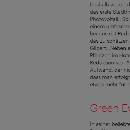
Deshalb werde d
das erste Stadth
Photovoltaik, So
einem umfassend
bei uns mit Rad 
das zu schätzen 
Gilbert: „Neben
Pflanzen im Hote
Reduktion von Ab
Aufwand, der nic
dass man erfolgre
etwas mehr für e
Green Ev
In seiner belieb