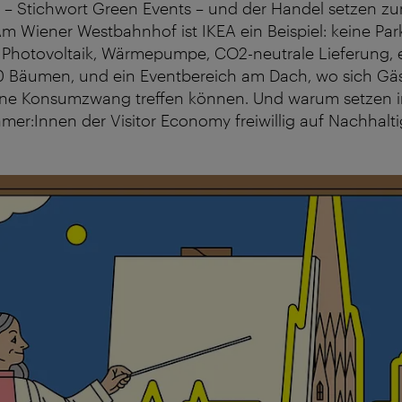
 – Stichwort Green Events – und der Handel setzen 
Am Wiener Westbahnhof ist IKEA ein Beispiel: keine Park
 Photovoltaik, Wärmepumpe, CO2-neutrale Lieferung, 
 Bäumen, und ein Eventbereich am Dach, wo sich Gä
hne Konsumzwang treffen können. Und warum setzen
er:Innen der Visitor Economy freiwillig auf Nachhalti