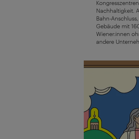
Kongresszentren
Nachhaltigkeit. 
Bahn-Anschluss,
Gebäude mit 160
Wiener:innen o
andere Unternehm