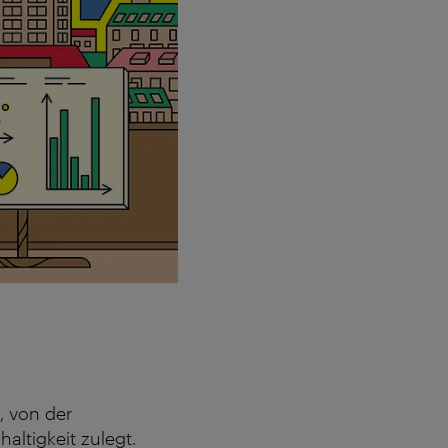
, von der
altigkeit zulegt.