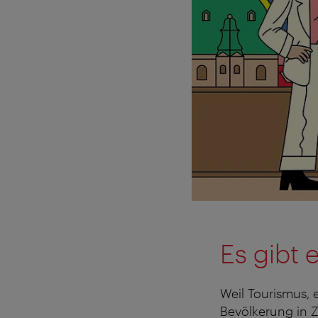
Es gibt 
Weil Tourismus, 
Bevölkerung in Z