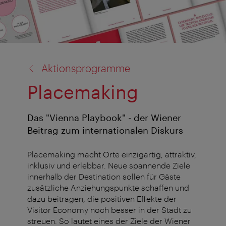
Zurück
Aktionsprogramme
zu:
Placemaking
Das "Vienna Playbook" - der Wiener
Beitrag zum internationalen Diskurs
Placemaking macht Orte einzigartig, attraktiv,
inklusiv und erlebbar. Neue spannende Ziele
innerhalb der Destination sollen für Gäste
zusätzliche Anziehungspunkte schaffen und
dazu beitragen, die positiven Effekte der
Visitor Economy noch besser in der Stadt zu
streuen. So lautet eines der Ziele der Wiener