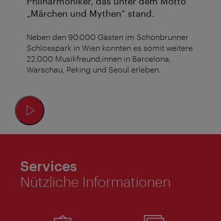
Philharmoniker, das unter dem Motto
„Märchen und Mythen“ stand.
Neben den 90.000 Gästen im Schönbrunner
Schlosspark in Wien konnten es somit weitere
22.000 Musikfreund;innen in Barcelona,
Warschau, Peking und Seoul erleben.
Services
Nützliche Informationen