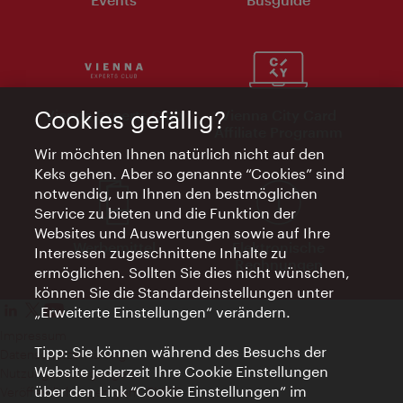
Cookies gefällig?
Vienna Experts Club
Vienna City Card
Affiliate Programm
Wir möchten Ihnen natürlich nicht auf den
Keks gehen. Aber so genannte “Cookies” sind
notwendig, um Ihnen den bestmöglichen
Service zu bieten und die Funktion der
Websites und Auswertungen sowie auf Ihre
Werbemittel
Elektronische
Interessen zugeschnittene Inhalte zu
Rechnungen
ermöglichen. Sollten Sie dies nicht wünschen,
können Sie die Standardeinstellungen unter
„Erweiterte Einstellungen“ verändern.
Impressum
Tipp: Sie können während des Besuchs der
Datenschutzerklärung
Website jederzeit Ihre Cookie Einstellungen
Nutzungsbedingungen
über den Link “Cookie Einstellungen” im
Veröffentlichungen gem. EMFG