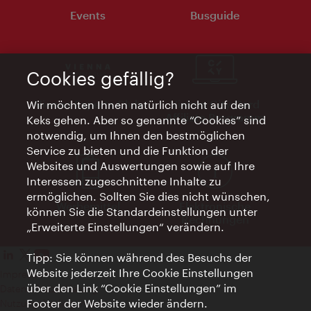
Events
Busguide
Cookies gefällig?
Vienna Experts Club
Vienna City Card
Wir möchten Ihnen natürlich nicht auf den
Affiliate Programm
Keks gehen. Aber so genannte “Cookies” sind
notwendig, um Ihnen den bestmöglichen
Service zu bieten und die Funktion der
Websites und Auswertungen sowie auf Ihre
Interessen zugeschnittene Inhalte zu
ermöglichen. Sollten Sie dies nicht wünschen,
Werbemittel
Elektronische
können Sie die Standardeinstellungen unter
Rechnungen
„Erweiterte Einstellungen“ verändern.
Tipp: Sie können während des Besuchs der
Website jederzeit Ihre Cookie Einstellungen
Impressum
über den Link “Cookie Einstellungen” im
Datenschutzerklärung
Footer der Website wieder ändern.
Nutzungsbedingungen