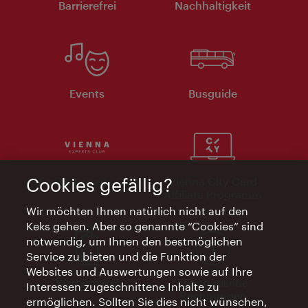
Barrierefrei
Nachhaltigkeit
Events
Busguide
Vienna Experts Club
Vienna City Card
Cookies gefällig?
Affiliate Programm
Wir möchten Ihnen natürlich nicht auf den
Keks gehen. Aber so genannte “Cookies” sind
notwendig, um Ihnen den bestmöglichen
Service zu bieten und die Funktion der
Websites und Auswertungen sowie auf Ihre
Werbemittel
Elektronische
Interessen zugeschnittene Inhalte zu
Rechnungen
ermöglichen. Sollten Sie dies nicht wünschen,