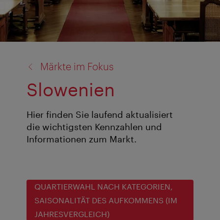
Zurück
Märkte im Fokus
zu:
Slowenien
Hier finden Sie laufend aktualisiert
die wichtigsten Kennzahlen und
Informationen zum Markt.
QUARTIERWAHL NACH KATEGORIEN,
SAISONALITÄT DES AUFKOMMENS (IM
JAHRESVERGLEICH)