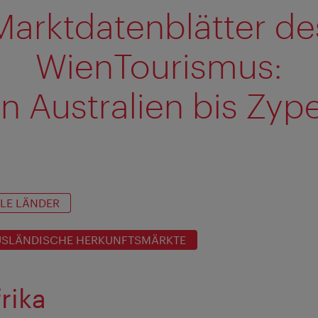
Marktdatenblätter de
WienTourismus:
n Australien bis Zyp
LE LÄNDER
USLÄNDISCHE HERKUNFTSMÄRKTE
rika