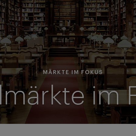
MÄRKTE IM FOKUS
lmärkte im 