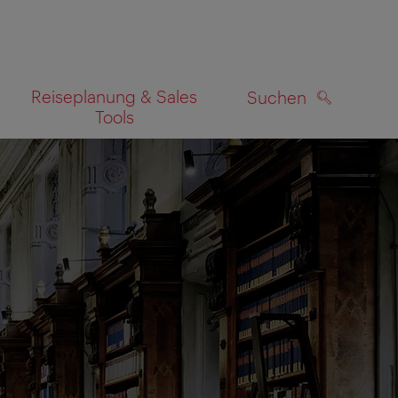
Reiseplanung & Sales
Suchen
Tools
SUCHEN
zeigen