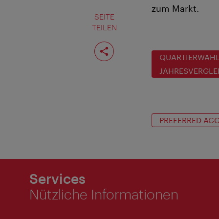
zum Markt.
SEITE
TEILEN
Seite
teilen
QUARTIERWAHL
JAHRESVERGLE
PREFERRED AC
Services
Nützliche Informationen