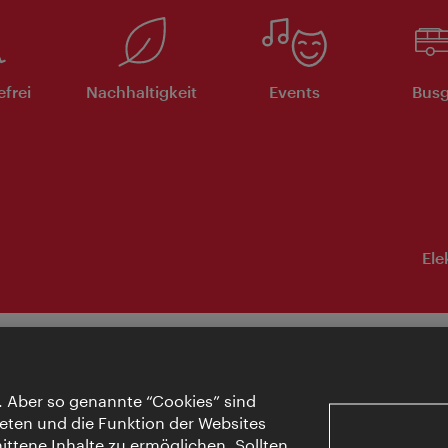
efrei
Nachhaltigkeit
Events
Busg
Ele
. Aber so genannte “Cookies” sind
eten und die Funktion der Websites
ttene Inhalte zu ermöglichen. Sollten