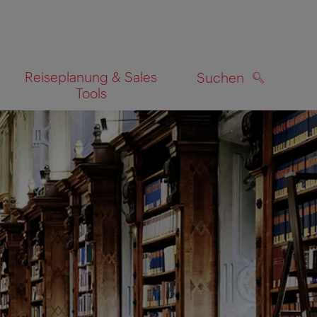
Reiseplanung & Sales
Suchen
Tools
SUCHEN
zeigen