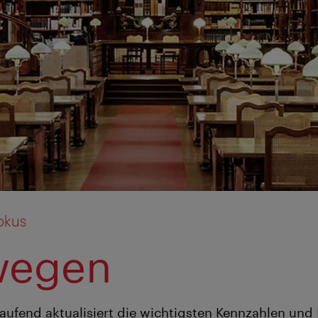
okus
wegen
 laufend aktualisiert die wichtigsten Kennzahlen und