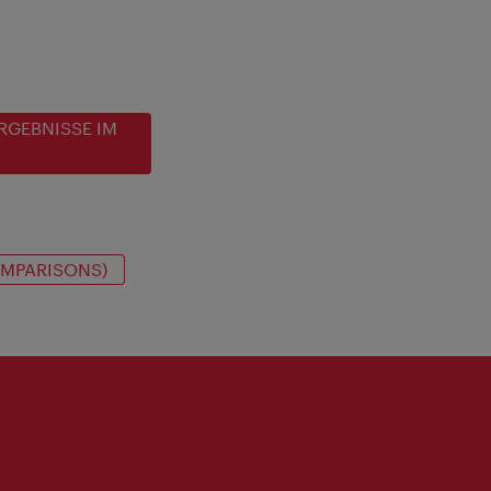
RGEBNISSE IM
OMPARISONS)