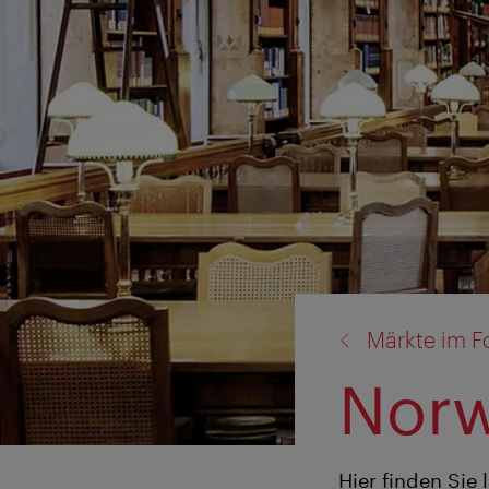
Zurück
Märkte im F
zu:
Nor
Hier finden Sie