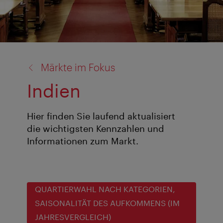
Zurück
Märkte im Fokus
zu:
Indien
Hier finden Sie laufend aktualisiert
die wichtigsten Kennzahlen und
Informationen zum Markt.
QUARTIERWAHL NACH KATEGORIEN,
SAISONALITÄT DES AUFKOMMENS (IM
JAHRESVERGLEICH)