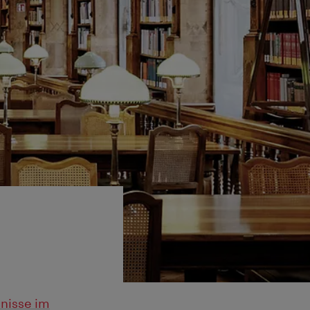
nisse im