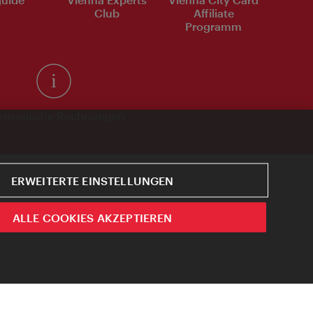
Club
Affiliate
Programm
ktronische Rechnungen
ERWEITERTE EINSTELLUNGEN
ALLE COOKIES AKZEPTIEREN