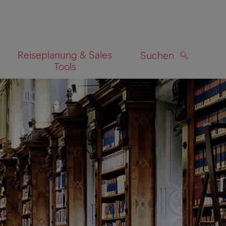
Reiseplanung & Sales
Suchen
Tools
SUCHEN
zeigen