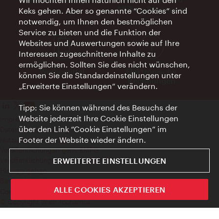
Affiliate Programm
Keks gehen. Aber so genannte “Cookies” sind
notwendig, um Ihnen den bestmöglichen
Service zu bieten und die Funktion der
Websites und Auswertungen sowie auf Ihre
Interessen zugeschnittene Inhalte zu
ermöglichen. Sollten Sie dies nicht wünschen,
Werbemittel
Elektronische
können Sie die Standardeinstellungen unter
Rechnungen
„Erweiterte Einstellungen“ verändern.
Tipp: Sie können während des Besuchs der
Website jederzeit Ihre Cookie Einstellungen
Impressum
über den Link “Cookie Einstellungen” im
Datenschutzerklärung
Footer der Website wieder ändern.
Nutzungsbedingungen
Veröffentlichungen gem. EMFG
ERWEITERTE EINSTELLUNGEN
Veröffentlichungen gem. MedKF‑TG
Hinweis geben
Barrierefreiheit
ALLE COOKIES AKZEPTIEREN
Cookie Einstellungen
© Copyright Wien Tourismus