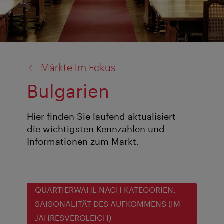
Zurück
Märkte im Fokus
zu:
Bulgarien
Hier finden Sie laufend aktualisiert
die wichtigsten Kennzahlen und
Informationen zum Markt.
QUARTIERWAHL NACH KATEGORIEN,
SAISONALITÄT DES AUFKOMMENS (IM
JAHRESVERGLEICH)