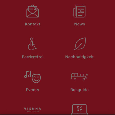
Kontakt
News
Barrierefrei
Nachhaltigkeit
Events
Busguide