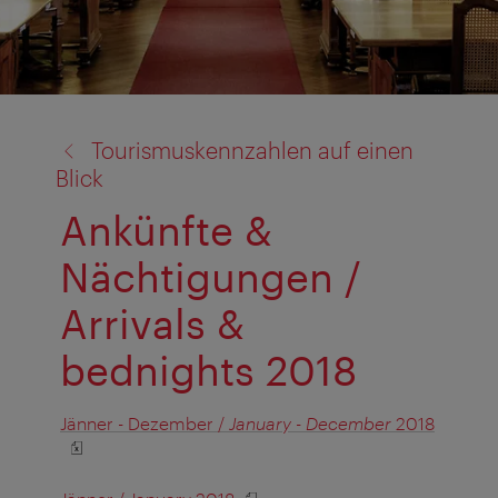
Zurück
Tourismuskennzahlen auf einen
zu:
Blick
Ankünfte &
Nächtigungen /
Arrivals &
bednights 2018
Jänner - Dezember /
January - December
2018