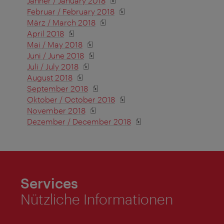
Jänner / January 2018
Februar / February
2018
März / March
2018
April
2018
Mai / May
2018
Juni / June
2018
J
uli / July
2018
August
2018
September
2018
Oktober / October
2018
November
2018
Dezember / December
2018
Services
Nützliche Informationen