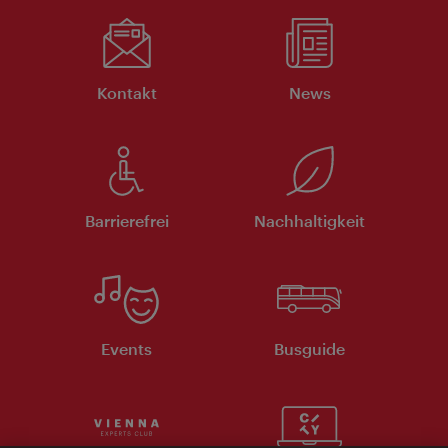
Kontakt
News
Barrierefrei
Nachhaltigkeit
Events
Busguide