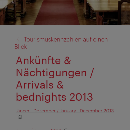
Zurück
Tourismuskennzahlen auf einen
zu:
Blick
Ankünfte &
Nächtigungen /
Arrivals &
bednights 2013
Jänner - Dezember / January - December 2013