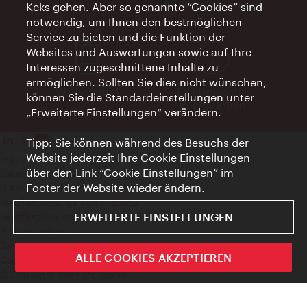
Affiliate Programm
Keks gehen. Aber so genannte “Cookies” sind
notwendig, um Ihnen den bestmöglichen
Service zu bieten und die Funktion der
Websites und Auswertungen sowie auf Ihre
Interessen zugeschnittene Inhalte zu
ermöglichen. Sollten Sie dies nicht wünschen,
Werbemittel
Elektronische
können Sie die Standardeinstellungen unter
Rechnungen
„Erweiterte Einstellungen“ verändern.
Tipp: Sie können während des Besuchs der
Website jederzeit Ihre Cookie Einstellungen
Impressum
über den Link “Cookie Einstellungen” im
Datenschutzerklärung
Footer der Website wieder ändern.
Nutzungsbedingungen
Veröffentlichungen gem. EMFG
Veröffentlichungen gem. MedKF‑TG
ERWEITERTE EINSTELLUNGEN
Hinweis geben
Barrierefreiheit
ALLE COOKIES AKZEPTIEREN
Cookie Einstellungen
© Copyright Wien Tourismus