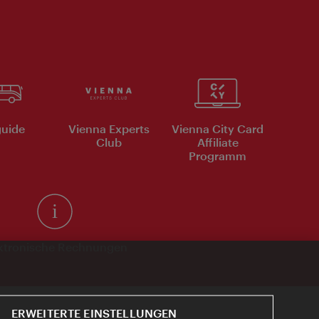
uide
Vienna Experts
Vienna City Card
Club
Affiliate
Programm
ktronische Rechnungen
ERWEITERTE EINSTELLUNGEN