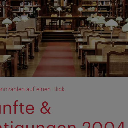
nnzahlen auf einen Blick
nfte &
tigungen 2004