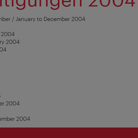
mber / January to December 2004
y 2004
ary 2004
004
4
4
er 2004
ember 2004