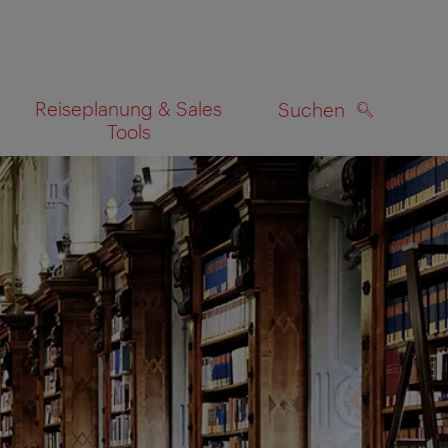
Reiseplanung & Sales
Suchen
Tools
SUCHEN
zeigen