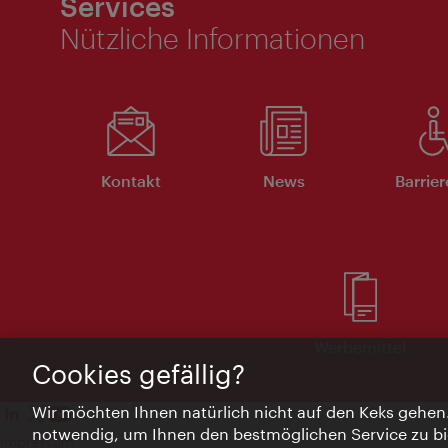
Services
Nützliche Informationen
Kontakt
News
Barrier
Werbemittel
Cookies gefällig?
Wir möchten Ihnen natürlich nicht auf den Keks gehen
notwendig, um Ihnen den bestmöglichen Service zu bi
Impressum