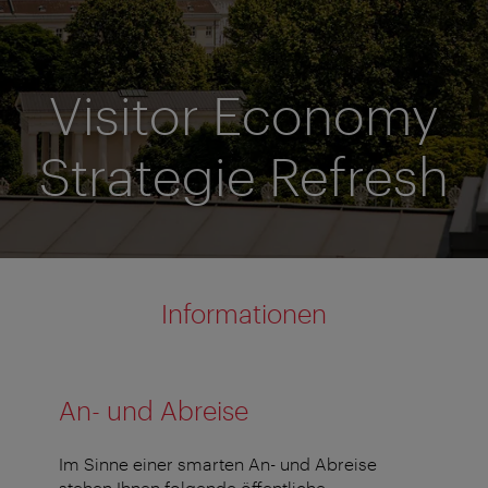
Visitor Economy
Strategie Refresh
Informationen
An- und Abreise
Im Sinne einer smarten An- und Abreise
stehen Ihnen folgende öffentliche