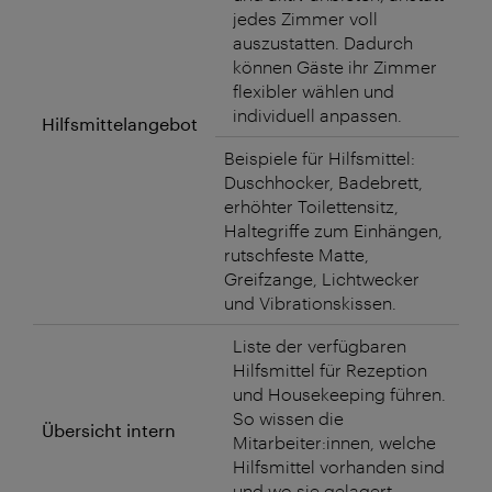
jedes Zimmer voll
auszustatten. Dadurch
können Gäste ihr Zimmer
flexibler wählen und
individuell anpassen.
Hilfsmittelangebot
Beispiele für Hilfsmittel:
Duschhocker, Badebrett,
erhöhter Toilettensitz,
Haltegriffe zum Einhängen,
rutschfeste Matte,
Greifzange, Lichtwecker
und Vibrationskissen.
Liste der verfügbaren
Hilfsmittel für Rezeption
und Housekeeping führen.
So wissen die
Übersicht intern
Mitarbeiter:innen, welche
Hilfsmittel vorhanden sind
und wo sie gelagert