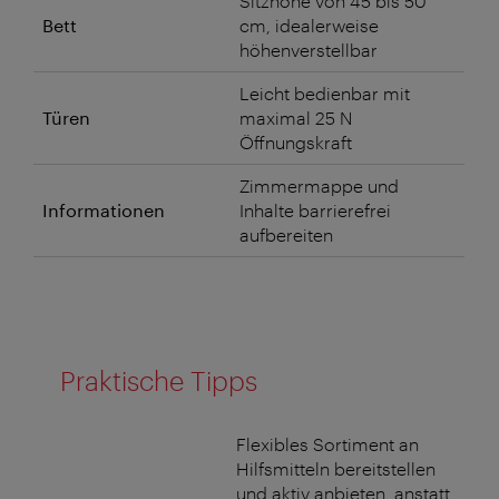
Sitzhöhe von 45 bis 50
Bett
cm, idealerweise
höhenverstellbar
Leicht bedienbar mit
Türen
maximal 25 N
Öffnungskraft
Zimmermappe und
Informationen
Inhalte barrierefrei
aufbereiten
Praktische Tipps
Flexibles Sortiment an
Hilfsmitteln bereitstellen
und aktiv anbieten, anstatt