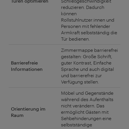
Türen optimieren
Schließgeschwindigkeit
reduzieren. Dadurch
können
Rollstuhlnutzer:innen und
Personen mit fehlender
Armkraft selbstständig die
Tür bedienen.
Zimmermappe barrierefrei
gestalten: Große Schrift,
Barrierefreie
guter Kontrast, Einfache
Informationen
Sprache und auch digital
und barrierefrei zur
Verfügung stellen.
Möbel und Gegenstände
während des Aufenthalts
nicht verändern. Das
Orientierung im
ermöglicht Gästen mit
Raum
Sehbehinderungen eine
selbstständige