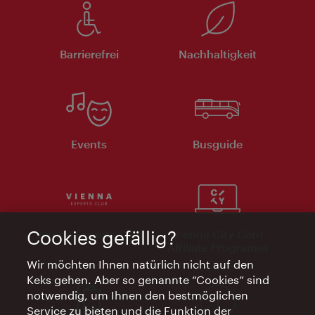
Barrierefrei
Nachhaltigkeit
Events
Busguide
Vienna Experts Club
Vienna City Card
Cookies gefällig?
Affiliate Programm
Wir möchten Ihnen natürlich nicht auf den
Keks gehen. Aber so genannte “Cookies” sind
notwendig, um Ihnen den bestmöglichen
Service zu bieten und die Funktion der