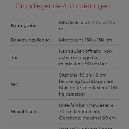
Grundlegende Anforderungen
Mindestens ca. 2,20 x 2,20
Raumgröße
m
Bewegungsfläche
Mindestens 150 x 150 cm
Nach außen öffnend, von
Tür
außen entriegelbar,
mindestens 90 cm breit
Sitzhöhe 46 bis 48 cm,
beidseitig hochklappbare
WC
Stützgriffe, mindestens 100
kg belastbar
Unterfahrbar (mindestens
Waschtisch
70 cm Kniefreiheit),
Oberkante maximal 80 cm
Vom WC und vom Boden