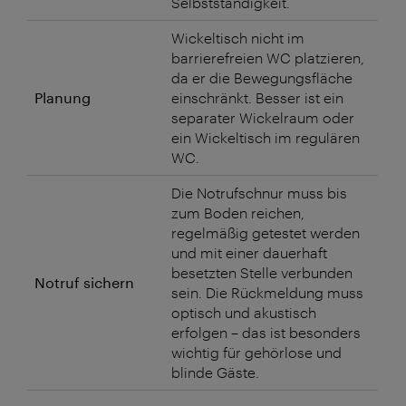
Selbstständigkeit.
Wickeltisch nicht im
barrierefreien WC platzieren,
da er die Bewegungsfläche
Planung
einschränkt. Besser ist ein
separater Wickelraum oder
ein Wickeltisch im regulären
WC.
Die Notrufschnur muss bis
zum Boden reichen,
regelmäßig getestet werden
und mit einer dauerhaft
besetzten Stelle verbunden
Notruf sichern
sein. Die Rückmeldung muss
optisch und akustisch
erfolgen – das ist besonders
wichtig für gehörlose und
blinde Gäste.