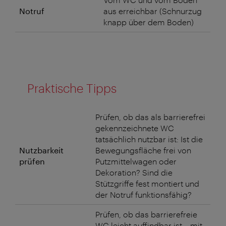
Notruf
aus erreichbar (Schnurzug
knapp über dem Boden)
Praktische Tipps
Prüfen, ob das als barrierefrei
gekennzeichnete WC
tatsächlich nutzbar ist: Ist die
Nutzbarkeit
Bewegungsfläche frei von
prüfen
Putzmittelwagen oder
Dekoration? Sind die
Stützgriffe fest montiert und
der Notruf funktionsfähig?
Prüfen, ob das barrierefreie
WC leicht auffindbar ist – mit