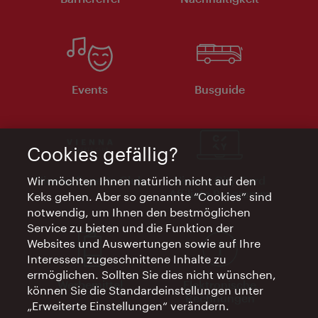
Events
Busguide
Cookies gefällig?
Vienna Experts Club
Vienna City Card
Wir möchten Ihnen natürlich nicht auf den
Affiliate Programm
Keks gehen. Aber so genannte “Cookies” sind
notwendig, um Ihnen den bestmöglichen
Service zu bieten und die Funktion der
Websites und Auswertungen sowie auf Ihre
Interessen zugeschnittene Inhalte zu
ermöglichen. Sollten Sie dies nicht wünschen,
Werbemittel
Elektronische
können Sie die Standardeinstellungen unter
Rechnungen
„Erweiterte Einstellungen“ verändern.