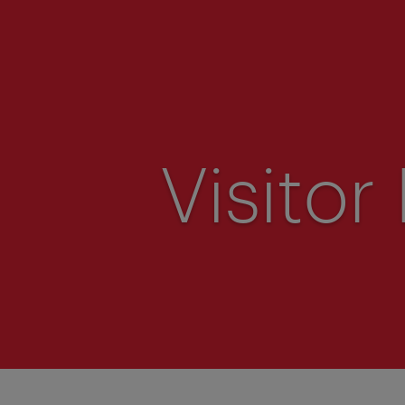
Visito