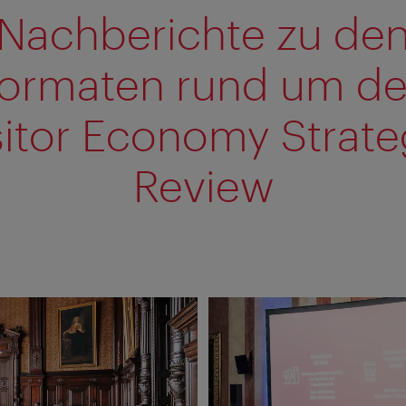
Nachberichte zu de
ormaten rund um d
sitor Economy Strate
Review