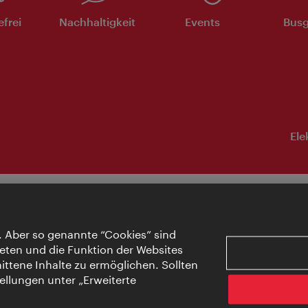
efrei
Nachhaltigkeit
Events
Busg
Ele
. Aber so genannte “Cookies” sind
eten und die Funktion der Websites
ttene Inhalte zu ermöglichen. Sollten
ellungen unter „Erweiterte