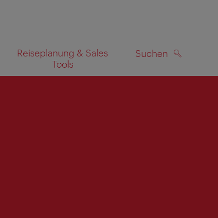
Reiseplanung & Sales
Suchen
Tools
SUCHEN
zeigen