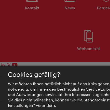
Kontakt
News
Barrier
Werbemittel
Impressum
Cookies gefällig?
Datenschutzerklärung
Nutzungsbedingungen
Wir möchten Ihnen natürlich nicht auf den Keks gehen
Veröffentlichungen gem. EMFG
notwendig, um Ihnen den bestmöglichen Service zu bi
Veröffentlichungen gem. MedKF‑TG
und Auswertungen sowie auf Ihre Interessen zugeschni
Hinweis geben
Sie dies nicht wünschen, können Sie die Standardeinst
Barrierefreiheit
Einstellungen“ verändern.
Cookie Einstellungen