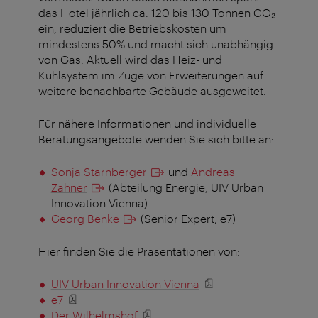
das Hotel jährlich ca. 120 bis 130 Tonnen CO₂
ein, reduziert die Betriebskosten um
mindestens 50% und macht sich unabhängig
von Gas. Aktuell wird das Heiz- und
Kühlsystem im Zuge von Erweiterungen auf
weitere benachbarte Gebäude ausgeweitet.
Für nähere Informationen und individuelle
Beratungsangebote wenden Sie sich bitte an:
Sonja Starnberger
und
Andreas
Zahner
(
Abteilung Energie, UIV Urban
Innovation Vienna)
Georg Benke
(Senior Expert, e7)
Hier finden Sie die Präsentationen von:
UIV Urban Innovation Vienna
e7
Der Wilhelmshof