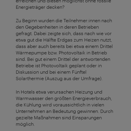
erreichen und diesen möglichst ohne fossile
Energieträger decken?
Zu Beginn wurden die Teilnehmer:innen nach
den Gegebenheiten in deren Betrieben
gefragt. Dabei zeigte sich, dass nach wie vor
etwa gut die Hälfte Erdgas zum Heizen nutzt,
dass aber auch bereits bei etwa einem Drittel
Wärmepumpe bzw. Photovoltaik in Betrieb
sind. Bei gut einem Drittel der antwortenden
Betriebe ist Photovoltaik geplant oder in
Diskussion und bei einem Fünftel
Solarthermie (Auszug aus der Umfrage).
In Hotels etwa verursachen Heizung und
Warmwasser den größten Energieverbrauch,
die Kühlung wird voraussichtlich in vielen
Unternehmen an Bedeutung gewinnen. Durch
gezielte Maßnahmen sind Einsparungen
möglich.