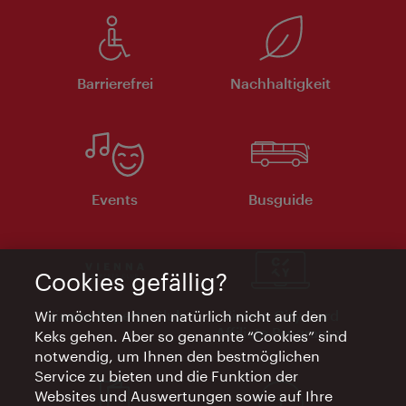
Barrierefrei
Nachhaltigkeit
Events
Busguide
Cookies gefällig?
Vienna Experts Club
Vienna City Card
Wir möchten Ihnen natürlich nicht auf den
Affiliate Programm
Keks gehen. Aber so genannte “Cookies” sind
notwendig, um Ihnen den bestmöglichen
Service zu bieten und die Funktion der
Websites und Auswertungen sowie auf Ihre