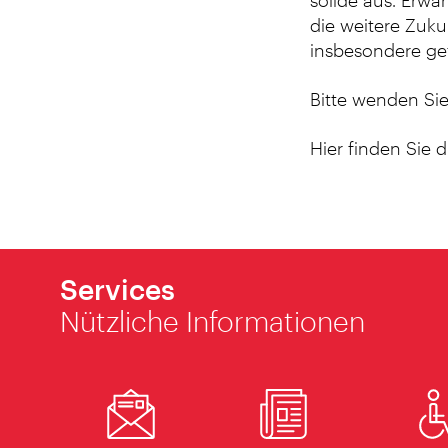
solide aus. Erwar
die weitere Zuku
insbesondere get
Bitte wenden Sie
Hier finden Sie 
Services
Nützliche Informationen