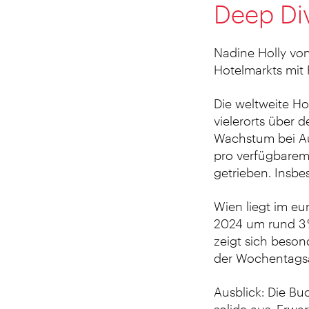
Deep Di
Nadine Holly vo
Hotelmarkts mit 
Die weltweite Ho
vielerorts über
Wachstum bei Au
pro verfügbarem
getrieben. Insbe
Wien liegt im eu
2024 um rund 3 %
zeigt sich besond
der Wochentagsa
Ausblick: Die B