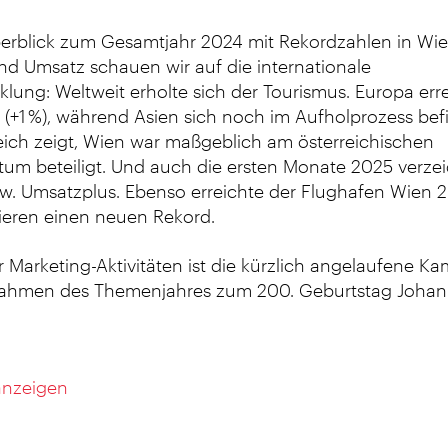
rblick zum Gesamtjahr 2024 mit Rekordzahlen in Wie
d Umsatz schauen wir auf die internationale
klung:
Weltweit erholte sich der Tourismus. Europa err
(+1 %), während Asien sich noch im Aufholprozess bef
eich zeigt, Wien war
maßgeblich am österreichischen
um beteiligt. Und auch die ersten Monate 2025 verze
w. Umsatzplus. Ebenso erreichte der Flughafen Wien 2
gieren einen neuen Rekord.
r Marketing-Aktivitäten ist die kürzlich angelaufene K
Rahmen des Themenjahres zum 200. Geburtstag Johan
 anzeigen