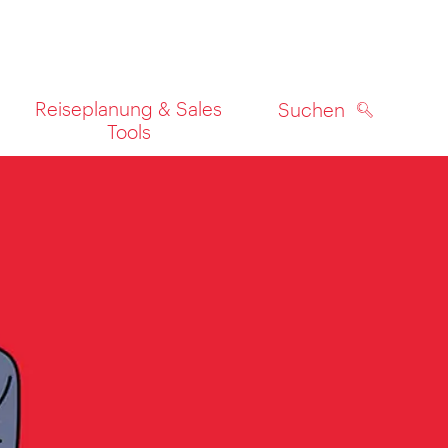
Reiseplanung & Sales
Suchen
Tools
SUCHEN
zeigen