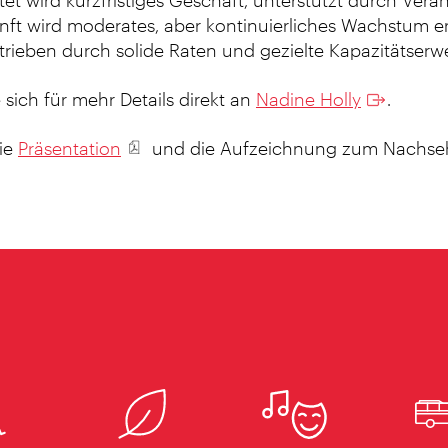
tet wird kurzfristiges Geschäft, unterstützt durch Vera
nft wird moderates, aber kontinuierliches Wachstum e
rieben durch solide Raten und gezielte Kapazitätserw
 sich für mehr Details direkt an
Nadine Holly
.
die
Präsentation
und die Aufzeichnung zum Nachseh