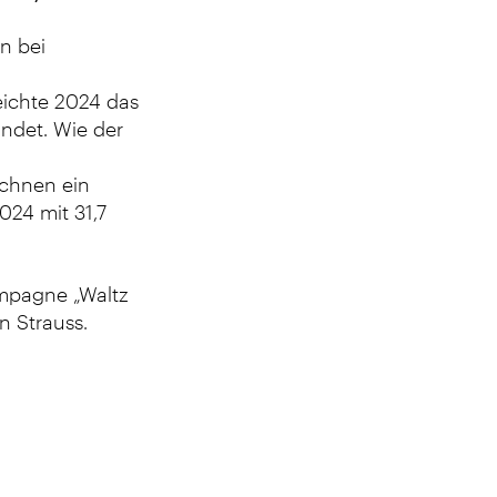
n bei
eichte 2024 das
indet. Wie d
er
ichnen ein
024 mit 31,7
ampagne „Waltz
n Strauss.