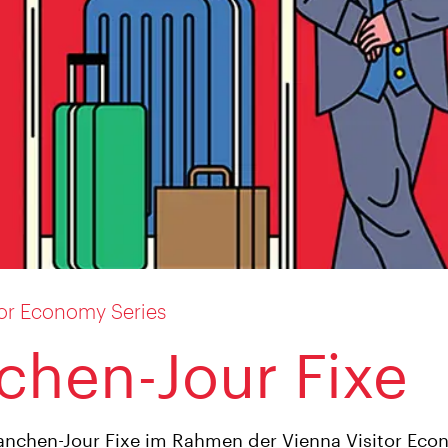
tor Economy Series
chen-Jour Fixe
anchen-Jour Fixe im Rahmen der Vienna Visitor Eco