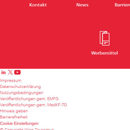
Kontakt
News
Barrier
Werbemittel
Impressum
Datenschutzerklärung
Nutzungsbedingungen
Veröffentlichungen gem. EMFG
Veröffentlichungen gem. MedKF‑TG
Hinweis geben
Barrierefreiheit
Cookie Einstellungen
© Copyright Wien Tourismus