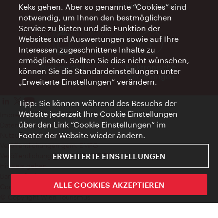
Affiliate Programm
Keks gehen. Aber so genannte “Cookies” sind
notwendig, um Ihnen den bestmöglichen
Service zu bieten und die Funktion der
Websites und Auswertungen sowie auf Ihre
Interessen zugeschnittene Inhalte zu
ermöglichen. Sollten Sie dies nicht wünschen,
Werbemittel
Elektronische
können Sie die Standardeinstellungen unter
Rechnungen
„Erweiterte Einstellungen“ verändern.
Tipp: Sie können während des Besuchs der
Website jederzeit Ihre Cookie Einstellungen
Impressum
über den Link “Cookie Einstellungen” im
Datenschutzerklärung
Footer der Website wieder ändern.
Nutzungsbedingungen
Veröffentlichungen gem. EMFG
ERWEITERTE EINSTELLUNGEN
Veröffentlichungen gem. MedKF‑TG
Hinweis geben
Barrierefreiheit
ALLE COOKIES AKZEPTIEREN
Cookie Einstellungen
© Copyright Wien Tourismus