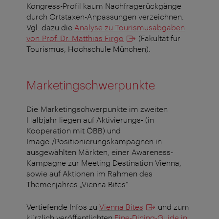
Kongress-Profil kaum Nachfragerückgänge
durch Ortstaxen-Anpassungen verzeichnen.
Vgl. dazu die
Analyse zu Tourismusabgaben
von
Prof. Dr. Matthias Firgo
(Fakultät für
Tourismus, Hochschule München).
Marketingschwerpunkte
Die Marketingschwerpunkte im zweiten
Halbjahr liegen auf Aktivierungs- (in
Kooperation mit ÖBB) und
Image-/Positionierungskampagnen in
ausgewählten Märkten, einer Awareness-
Kampagne zur Meeting Destination Vienna,
sowie auf Aktionen im Rahmen des
Themenjahres „Vienna Bites“.
Vertiefende Infos zu
Vienna Bites
und zum
kürzlich veröffentlichten
Fine-Dining-Guide in