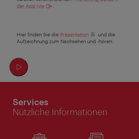
der App ivie
.
Hier finden Sie die
Präsentation
und die
Aufzeichnung zum Nachsehen und -hören:
Services
Nützliche Informationen