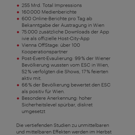
255 Mrd. Total Impressions
160.000 Medienberichte
600 Online-Berichte pro Tag ab
Bekanntgabe der Austragung in Wien
75.000 zusätzliche Downloads der App
ivie als offizielle Host-City-App
Vienna OffStage: über 100
Kooperationspartner
Post-Event-Evaulierung: 99 % der Wiener
Bevölkerung wussten vom ESC in Wien,
52 % verfolgten die Shows, 17 % feierten
aktiv mit.
66 % der Bevölkerung bewertet den ESC
als positiv für Wien.
Besondere Anerkennung: hoher
Sicherheitslevel spürbar, diskret
umgesetzt
Die vertiefenden Studien zu unmittelbaren
und mittelbaren Effekten werden im Herbst