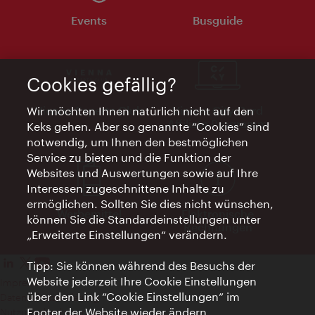
Events
Busguide
Cookies gefällig?
Vienna Experts Club
Vienna City Card
Wir möchten Ihnen natürlich nicht auf den
Affiliate Programm
Keks gehen. Aber so genannte “Cookies” sind
notwendig, um Ihnen den bestmöglichen
Service zu bieten und die Funktion der
Websites und Auswertungen sowie auf Ihre
Interessen zugeschnittene Inhalte zu
ermöglichen. Sollten Sie dies nicht wünschen,
Werbemittel
Elektronische
können Sie die Standardeinstellungen unter
Rechnungen
„Erweiterte Einstellungen“ verändern.
Tipp: Sie können während des Besuchs der
Website jederzeit Ihre Cookie Einstellungen
Impressum
über den Link “Cookie Einstellungen” im
Datenschutzerklärung
Footer der Website wieder ändern.
Nutzungsbedingungen