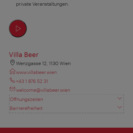
private Veranstaltungen.
Villa Beer
Wenzgasse 12, 1130 Wien
www.villabeer.wien
+43 1 876 52 31
welcome@villabeer.wien
Öffnungszeiten
Barrierefreiheit