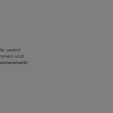
e, vereint
Zimmern und
onnersmarkt