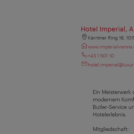
Hotel Imperial, 
Kärntner Ring 16, 10
www.imperialvienna
+43 1 501 10
hotel.imperial@luxu
Ein
Meisterwerk
modernem
Komf
Butler-Service 
Hotelerlebnis
.
Mitgliedschaft: