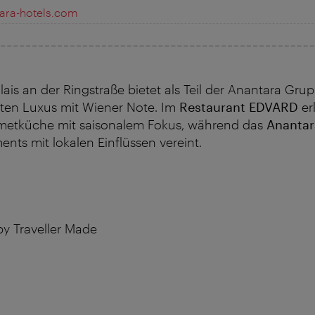
ara-hotels.com
ais an der Ringstraße bietet als Teil der
Anantara
Grup
en Luxus mit Wiener Note. Im
Restaurant EDVARD
er
etküche mit saisonalem Fokus, während das
Anantar
ments mit lokalen Einflüssen vereint.
by Traveller Made