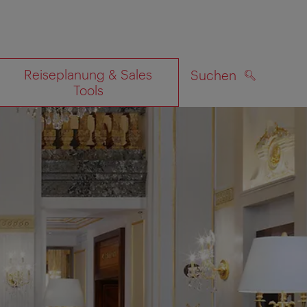
Reiseplanung & Sales
Suchen
Tools
SUCHEN
zeigen