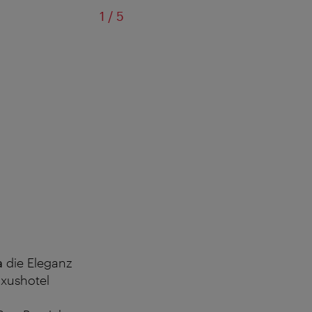
von
1
/
5
a
die Eleganz
uxushotel