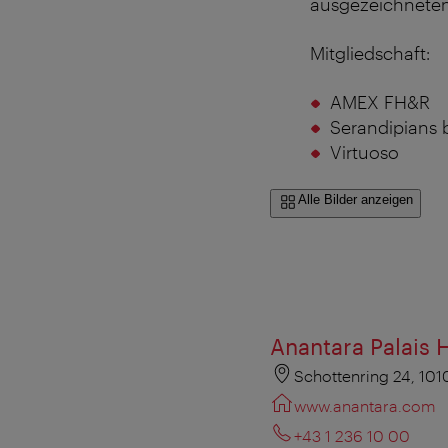
ausgezeichnete
Mitgliedschaft:
AMEX FH&R
Serandipians 
Virtuoso
Alle Bilder anzeigen
Anantara Palais 
Schottenring 24, 101
www.anantara.com
+43 1 236 10 00