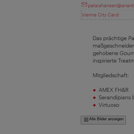
palaishansen@anant
Vienna City Card
Das prächtige Pal
maßgeschneidert
gehobene Gourm
inspirierte Treat
Mitgliedschaft:
AMEX FH&R
Serandipians 
Virtuoso
Alle Bilder anzeigen