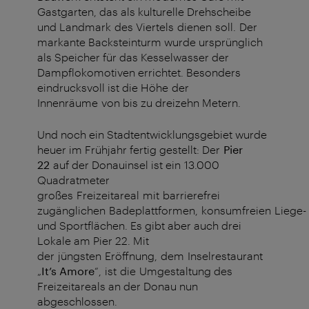
Gastgarten, das als kulturelle Drehscheibe
und Landmark des Viertels dienen soll. Der
markante Backsteinturm wurde ursprünglich
als Speicher für das Kesselwasser der
Dampflokomotiven errichtet. Besonders
eindrucksvoll ist die Höhe der
Innenräume von bis zu dreizehn Metern.
Und noch ein Stadtentwicklungsgebiet wurde
heuer im Frühjahr fertig gestellt: Der
Pier
22
auf der Donauinsel ist ein 13.000
Quadratmeter
großes Freizeitareal mit barrierefrei
zugänglichen Badeplattformen, konsumfreien Liege-
und Sportflächen. Es gibt aber auch drei
Lokale am Pier 22. Mit
der jüngsten Eröffnung, dem Inselrestaurant
„
It’s Amore
“, ist die Umgestaltung des
Freizeitareals an der Donau nun
abgeschlossen.