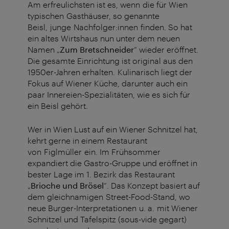
Am erfreulichsten ist es, wenn die für Wien
typischen Gasthäuser, so genannte
Beisl, junge Nachfolger:innen finden. So hat
ein altes Wirtshaus nun unter dem neuen
Namen „
Zum Bretschneider
“ wieder eröffnet.
Die gesamte Einrichtung ist original aus den
1950er-Jahren erhalten. Kulinarisch liegt der
Fokus auf Wiener Küche, darunter auch ein
paar Innereien-Spezialitäten, wie es sich für
ein Beisl gehört.
Wer in Wien Lust auf ein Wiener Schnitzel hat,
kehrt gerne in einem Restaurant
von Figlmüller ein. Im Frühsommer
expandiert die Gastro-Gruppe und eröffnet in
bester Lage im 1. Bezirk das Restaurant
„
Brioche und Brösel
“. Das Konzept basiert auf
dem gleichnamigen Street-Food-Stand, wo
neue Burger-Interpretationen u. a. mit Wiener
Schnitzel und Tafelspitz (sous-vide gegart)