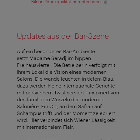
Bild in Druckqualität herunterladen
B
Updates aus der Bar-Szene
Auf ein besonderes Bar-Ambiente
setzt
Madame Seradj
im hippen
Freihausviertel. Die Betreiberin verfolgt mit
ihrem Lokal die Vision eines modernen
Salons. Die Wände leuchten in tiefem Blau,
dazu werden kleine internationale Gerichte
mit persischem Twist serviert – inspiriert von
den familiären Wurzeln der modernen
Salonière. Ein Ort, an dem Safran auf
Schampus trifft und der Moment zelebriert
wird. Hier verbindet sich Wiener Lässigkeit
mit internationalem Flair.