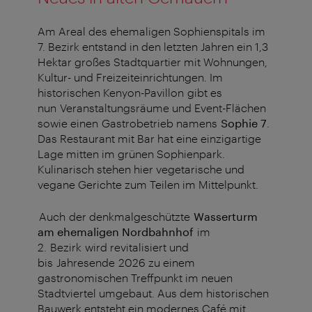
Am Areal des ehemaligen Sophienspitals im
7. Bezirk entstand in den letzten Jahren ein 1,3
Hektar großes Stadtquartier mit Wohnungen,
Kultur- und Freizeiteinrichtungen. Im
historischen Kenyon-Pavillon gibt es
nun Veranstaltungsräume und Event-Flächen
sowie einen Gastrobetrieb namens
Sophie 7
.
Das Restaurant mit Bar hat eine einzigartige
Lage mitten im grünen Sophienpark.
Kulinarisch stehen hier vegetarische und
vegane Gerichte zum Teilen im Mittelpunkt.
Auch der denkmalgeschützte
Wasserturm
am ehemaligen Nordbahnhof
im
2. Bezirk
wird revitalisiert und
bis Jahresende 2026 zu einem
gastronomischen Treffpunkt im neuen
Stadtviertel umgebaut. Aus dem historischen
Bauwerk entsteht ein modernes Café mit