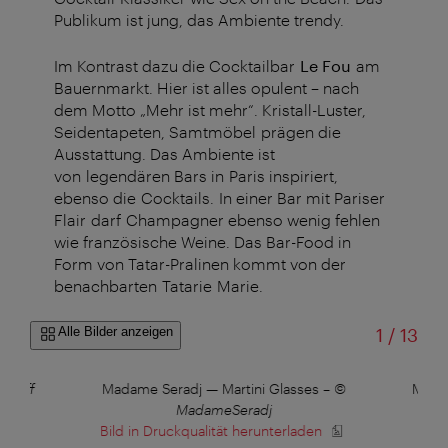
Publikum ist jung, das Ambiente trendy.
Im Kontrast dazu die Cocktailbar
Le Fou
am
Bauernmarkt. Hier ist alles opulent – nach
dem Motto „Mehr ist mehr“. Kristall-Luster,
Seidentapeten, Samtmöbel prägen die
Ausstattung. Das Ambiente ist
von legendären Bars in Paris inspiriert,
ebenso die Cocktails. In einer Bar mit Pariser
Flair darf Champagner ebenso wenig fehlen
wie französische Weine. Das Bar-Food in
Form von Tatar-Pralinen kommt von der
benachbarten Tatarie Marie.
von
Alle Bilder anzeigen
1
/
13
blhoff
Madame Seradj — Martini Glasses
–
©
Madam
MadameSeradj
B
Bild in Druckqualität herunterladen