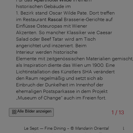
historischen Gebäude im
1. Bezirk stand Oscar Wilde Pate. Dort treffen
im Restaurant
Rascal
Brasserie-Gerichte auf
Einflüsse Osteuropas mit Wiener
Akzenten. So mancher Klassiker wie
Caesar
Salad oder Beef Tatar wird am Tisch
angerichtet und inszeniert. Beim
Interieur werden historische
Elemente mit zeitgenössischen Materialien gemischt
als Inspiration diente das Wien um 1900. Eine
Lichtinstallation des Künstlers SHA verändert
den Raum regelmäßig und setzt sich ab
Einbruch der Dunkelheit im Innenhof der
ehemaligen Postsparkasse in dem Projekt
„Museum of Change“ auch im Freien fort.
von
Alle Bilder anzeigen
1
/
13
Le Sept — Fine Dining
–
© Mandarin Oriental
Le Se