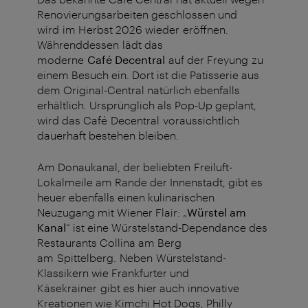
Renovierungsarbeiten geschlossen und
wird im Herbst 2026 wieder eröffnen.
Währenddessen lädt das
moderne
Café Decentral
auf der Freyung zu
einem Besuch ein. Dort ist die Patisserie aus
dem Original-Central natürlich ebenfalls
erhältlich. Ursprünglich als Pop-Up geplant,
wird das Café Decentral voraussichtlich
dauerhaft bestehen bleiben.
Am Donaukanal, der beliebten Freiluft-
Lokalmeile am Rande der Innenstadt, gibt es
heuer ebenfalls einen kulinarischen
Neuzugang mit Wiener Flair: „
Würstel am
Kanal
“ ist eine Würstelstand-Dependance des
Restaurants Collina am Berg
am Spittelberg. Neben Würstelstand-
Klassikern wie Frankfurter und
Käsekrainer gibt es hier auch innovative
Kreationen wie Kimchi Hot Dogs, Philly