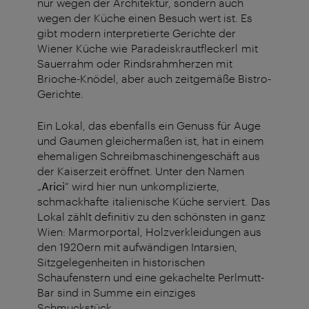
nur wegen der Architektur, sondern auch
wegen der Küche einen Besuch wert ist. Es
gibt modern interpretierte Gerichte der
Wiener Küche wie Paradeiskrautfleckerl mit
Sauerrahm oder Rindsrahmherzen mit
Brioche-Knödel, aber auch zeitgemäße Bistro-
Gerichte.
Ein Lokal, das ebenfalls ein Genuss für Auge
und Gaumen gleichermaßen ist, hat in einem
ehemaligen Schreibmaschinengeschäft aus
der Kaiserzeit eröffnet. Unter den Namen
„
Arici
“ wird hier nun unkomplizierte,
schmackhafte italienische Küche serviert. Das
Lokal zählt definitiv zu den schönsten in ganz
Wien: Marmorportal, Holzverkleidungen aus
den 1920ern mit aufwändigen Intarsien,
Sitzgelegenheiten in historischen
Schaufenstern und eine gekachelte Perlmutt-
Bar sind in Summe ein einziges
Schmuckstück.