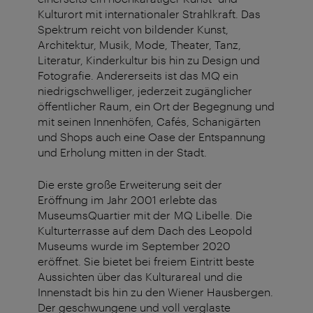
Kulturort mit internationaler Strahlkraft. Das
Spektrum reicht von bildender Kunst,
Architektur, Musik, Mode, Theater, Tanz,
Literatur, Kinderkultur bis hin zu Design und
Fotografie. Andererseits ist das MQ ein
niedrigschwelliger, jederzeit zugänglicher
öffentlicher Raum, ein Ort der Begegnung und
mit seinen Innenhöfen, Cafés, Schanigärten
und Shops auch eine Oase der Entspannung
und Erholung mitten in der Stadt.
Die erste große Erweiterung seit der
Eröffnung im Jahr 2001 erlebte das
MuseumsQuartier mit der MQ Libelle. Die
Kulturterrasse auf dem Dach des Leopold
Museums wurde im September 2020
eröffnet. Sie bietet bei freiem Eintritt beste
Aussichten über das Kulturareal und die
Innenstadt bis hin zu den Wiener Hausbergen.
Der geschwungene und voll verglaste