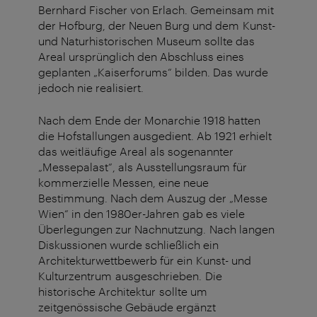
Bernhard Fischer von Erlach. Gemeinsam mit
der Hofburg, der Neuen Burg und dem Kunst-
und Naturhistorischen Museum sollte das
Areal ursprünglich den Abschluss eines
geplanten „Kaiserforums“ bilden. Das wurde
jedoch nie realisiert.
Nach dem Ende der Monarchie 1918 hatten
die Hofstallungen ausgedient. Ab 1921 erhielt
das weitläufige Areal als sogenannter
„Messepalast“, als Ausstellungsraum für
kommerzielle Messen, eine neue
Bestimmung. Nach dem Auszug der „Messe
Wien“ in den 1980er-Jahren gab es viele
Überlegungen zur Nachnutzung.
Nach langen
Diskussionen wurde schließlich ein
Architekturwettbewerb für ein Kunst- und
Kulturzentrum ausgeschrieben. Die
historische Archi
tektur sollte um
zeitgenössische Gebäude ergänzt