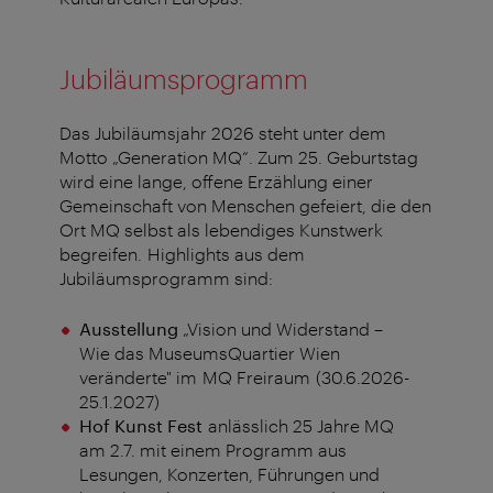
Jubiläumsprogramm
Das Jubiläumsjahr 2026 steht unter dem
Motto „Generation MQ“. Zum 25. Geburtstag
wird eine lange, offene Erzählung einer
Gemeinschaft von Menschen gefeiert, die den
Ort MQ selbst als lebendiges Kunstwerk
begreifen. Highlights aus dem
Jubiläumsprogramm sind:
Ausstellung
„Vision und Widerstand –
Wie das MuseumsQuartier Wien
veränderte" im MQ Freiraum (30.6.2026-
25.1.2027)
Hof Kunst Fest
anlässlich 25 Jahre MQ
am 2.7. mit einem Programm aus
Lesungen, Konzerten, Führungen und