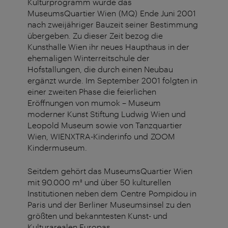
Kulturprogramm wurde das
MuseumsQuartier Wien (MQ) Ende Juni 2001
nach zweijähriger Bauzeit seiner Bestimmung
übergeben. Zu dieser Zeit bezog die
Kunsthalle Wien ihr neues Haupthaus in der
ehemaligen Winterreitschule der
Hofstallungen, die durch einen Neubau
ergänzt wurde. Im September 2001 folgten in
einer zweiten Phase die feierlichen
Eröffnungen von mumok – Museum
moderner Kunst Stiftung Ludwig Wien und
Leopold Museum sowie von Tanzquartier
Wien, WIENXTRA-Kinderinfo und ZOOM
Kindermuseum.
Seitdem gehört das MuseumsQuartier Wien
mit 90.000 m² und über 50 kulturellen
Institutionen neben dem Centre Pompidou in
Paris und der Berliner Museumsinsel zu den
größten und bekanntesten Kunst- und
Kulturarealen Europas.