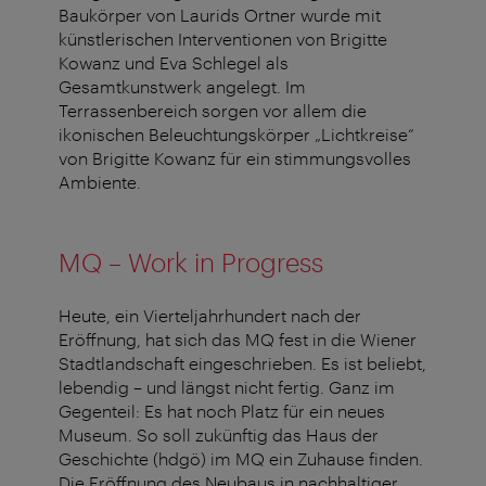
Baukörper von Laurids Ortner wurde mit
künstlerischen Interventionen von Brigitte
Kowanz und Eva Schlegel als
Gesamtkunstwerk angelegt. Im
Terrassenbereich sorgen vor allem die
ikonischen Beleuchtungskörper „Lichtkreise“
von Brigitte Kowanz für ein stimmungsvolles
Ambiente.
MQ – Work in Progress
Heute, ein Vierteljahrhundert nach der
Eröffnung, hat sich das MQ fest in die Wiener
Stadtlandschaft eingeschrieben. Es ist beliebt,
lebendig – und längst nicht fertig. Ganz im
Gegenteil: Es hat noch Platz für ein neues
Museum. So soll zukünftig das Haus der
Geschichte (hdgö) im MQ ein Zuhause finden.
Die Eröffnung des Neubaus in nachhaltiger