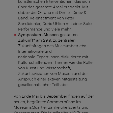
künstlerischen Interventionen, das sich
über das gesamte Areal erstreckt. Mit
dabei: die O-Töne mit Dimitri Dinev &
Band, Re-enactment von Peter
Sandbichler, Doris Uhlich mit einer Solo-
Performance und viele mehr.
Symposium
„
Museen gestalten
Zukunft"
am 29.9. zu zentralen
Zukunftsfragen des Museumbetriebs:
Internationale und
nationale Expert:innen diskutieren mit
Kulturschaffenden Themen wie die Rolle
von Kunst und Wissenschaft,
Zukunftsvisionen von Museen und der
Anspruch einer aktiven Mitgestaltung
gesellschaftlicher Teilhabe.
Von Ende Mai bis September finden auf der
neuen, begrünten Sommerbühne im
MuseumsQuartier zahlreiche Events und
Konzerte statt. Die Musikreihe MQ Tunes