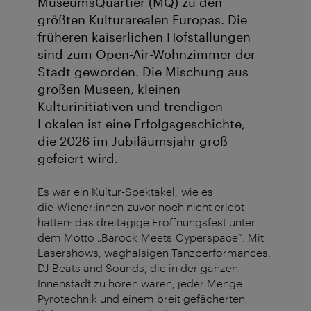
MuseumsQuartier (MQ) zu den
größten Kulturarealen Europas. Die
früheren kaiserlichen Hofstallungen
sind zum Open-Air-Wohnzimmer der
Stadt geworden. Die Mischung aus
großen Museen, kleinen
Kulturinitiativen und trendigen
Lokalen ist eine Erfolgsgeschichte,
die 2026 im Jubiläumsjahr groß
gefeiert wird.
Es war ein Kultur-Spektakel, wie es
die Wiener:innen zuvor noch nicht erlebt
hatten: das dreitägige Eröffnungsfest unter
dem Motto „Barock Meets Cyperspace“. Mit
Lasershows, waghalsigen Tanzperformances,
DJ-Beats and Sounds, die in der ganzen
Innenstadt zu hören waren, jeder Menge
Pyrotechnik und einem breit gefächerten