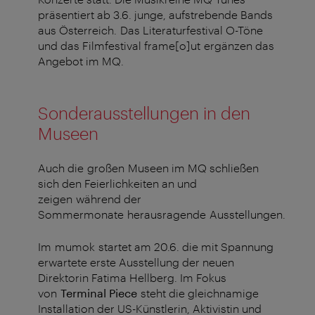
präsentiert ab 3.6. junge, aufstrebende Bands
aus Österreich.
Das Literaturfestival O-Töne
und das Filmfestival frame[o]ut ergänzen das
Angebot im MQ.
Sonderausstellungen in den
Museen
Auch die großen Museen im MQ schließen
sich den Feierlichkeiten an und
zeigen während der
Sommermonate herausragende Ausstellungen.
Im
mumok
startet am 20.6. die mit Spannung
erwartete erste Ausstellung der neuen
Direktorin Fatima Hellberg. Im Fokus
von
Terminal Piece
steht die gleichnamige
Installation der US-Künstlerin, Aktivistin und