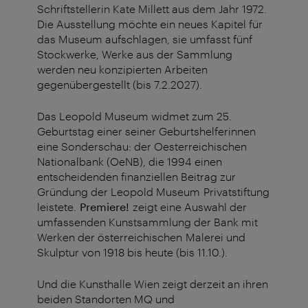
Schriftstellerin Kate Millett aus dem Jahr 1972.
Die Ausstellung möchte ein neues Kapitel für
das Museum aufschlagen, sie umfasst fünf
Stockwerke, Werke aus der Sammlung
werden neu konzipierten Arbeiten
gegenübergestellt (bis 7.2.2027).
Das Leopold Museum widmet zum 25.
Geburtstag einer seiner Geburtshelferinnen
eine Sonderschau: der Oesterreichischen
Nationalbank (OeNB), die 1994 einen
entscheidenden finanziellen Beitrag zur
Gründung der Leopold Museum Privatstiftung
leistete.
Premiere!
zeigt eine Auswahl der
umfassenden Kunstsammlung der Bank mit
Werken der österreichischen Malerei und
Skulptur von 1918 bis heute (bis 11.10.).
Und die Kunsthalle Wien zeigt derzeit an ihren
beiden Standorten MQ und