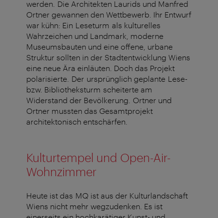
werden.
Die Architekten Laurids und Manfred
Ortner gewannen den Wettbewerb. Ihr Entwurf
war kühn: Ein Leseturm als kulturelles
Wahrzeichen und Landmark, moderne
Museumsbauten und eine offene, urbane
Struktur sollten in der Stadtentwicklung Wiens
eine neue Ära einläuten. Doch das Projekt
polarisierte. Der ursprünglich geplante Lese-
bzw. Bibliotheksturm scheiterte am
Widerstand der Bevölkerung. Ortner und
Ortner mussten das Gesamtprojekt
architektonisch entschärfen.
Kulturtempel und Open-Air-
Wohnzimmer
Heute ist das MQ ist aus der Kulturlandschaft
Wiens nicht mehr wegzudenken. Es ist
einerseits ein hochkarätiger Kunst- und