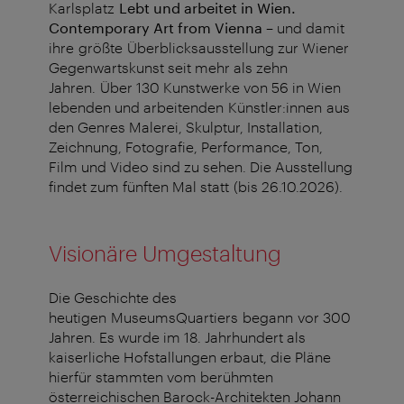
Karlsplatz
Lebt und arbeitet in Wien.
Contemporary Art from Vienna
– und damit
ihre gr
ößte Überblicksausstellung zur Wiener
Gegenwartskunst seit mehr als zehn
Jahren.
Über 130 Kunstwerke von 56 in Wien
lebenden und arbeitenden Künstler:innen aus
den Genres Malerei, Skulptur, Installation,
Zeichnung, Fotografie, Performance, Ton,
Film und Video sind zu sehen. Die Ausstellung
findet zum fünften Mal statt (bis 26.10.2026).
Visionäre Umgestaltung
Die Geschichte des
heutigen MuseumsQuartiers begann vor 300
Jahren. Es wurde im 18. Jahrhundert als
kaiserliche Hofstallungen erbaut, die Pläne
hierfür stammten vom berühmten
österreichischen Barock-Architekten Johann