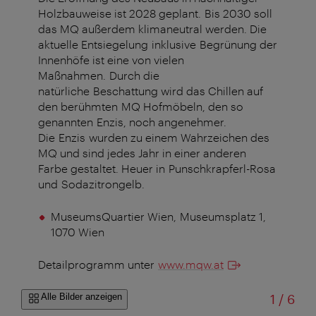
Holzbauweise ist 2028 geplant. Bis 2030 soll
das MQ außerdem klimaneutral werden. Die
aktuelle Entsiegelung inklusive Begrünung der
Innenhöfe ist eine von vielen
Maßnahmen. Durch die
natürliche Beschattung wird das Chillen auf
den berühmten MQ Hofmöbeln, den so
genannten Enzis, noch angenehmer.
Die Enzis wurden zu einem Wahrzeichen des
MQ und sind jedes Jahr in einer anderen
Farbe gestaltet. Heuer in Punschkrapferl-Rosa
und Sodazitrongelb.
MuseumsQuartier Wien,
Museumsplatz 1,
1070 Wien
Detailprogramm unter
www.mqw.at
von
Alle Bilder anzeigen
1
/
6