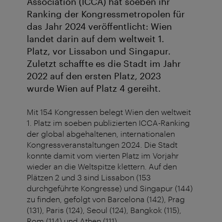
Association (ICCA) hat soeben ihr
Ranking der Kongressmetropolen für
das Jahr 2024 veröffentlicht: Wien
landet darin auf dem weltweit 1.
Platz, vor Lissabon und Singapur.
Zuletzt schaffte es die Stadt im Jahr
2022 auf den ersten Platz, 2023
wurde Wien auf Platz 4 gereiht.
Mit 154 Kongressen belegt Wien den weltweit
1. Platz im soeben publizierten ICCA-Ranking
der global abgehaltenen, internationalen
Kongressveranstaltungen 2024. Die Stadt
konnte damit vom vierten Platz im Vorjahr
wieder an die Weltspitze klettern. Auf den
Plätzen 2 und 3 sind Lissabon (153
durchgeführte Kongresse) und Singapur (144)
zu finden, gefolgt von Barcelona (142), Prag
(131), Paris (124), Seoul (124), Bangkok (115),
Rom (114) und Athen (111).