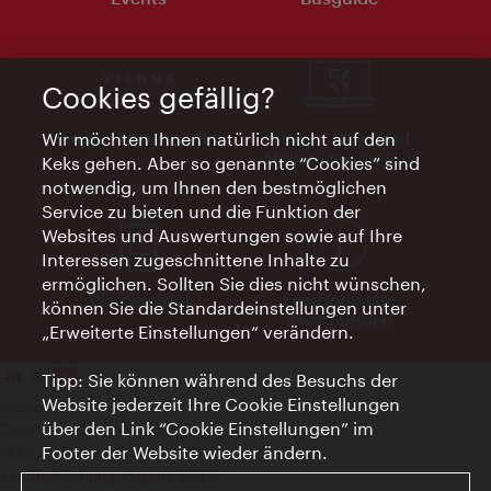
Cookies gefällig?
Vienna Experts Club
Vienna City Card
Wir möchten Ihnen natürlich nicht auf den
Affiliate Programm
Keks gehen. Aber so genannte “Cookies” sind
notwendig, um Ihnen den bestmöglichen
Service zu bieten und die Funktion der
Websites und Auswertungen sowie auf Ihre
Interessen zugeschnittene Inhalte zu
ermöglichen. Sollten Sie dies nicht wünschen,
Werbemittel
Elektronische
können Sie die Standardeinstellungen unter
Rechnungen
„Erweiterte Einstellungen“ verändern.
Tipp: Sie können während des Besuchs der
Website jederzeit Ihre Cookie Einstellungen
Impressum
über den Link “Cookie Einstellungen” im
Datenschutzerklärung
Footer der Website wieder ändern.
Nutzungsbedingungen
Veröffentlichungen gem. EMFG