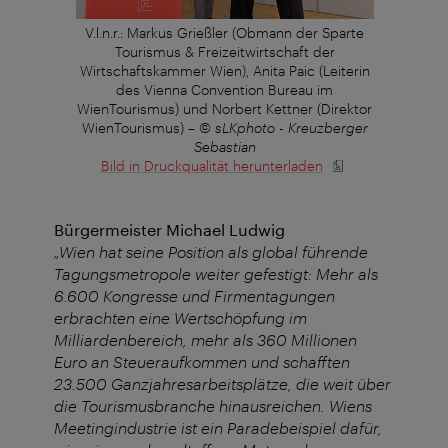
V.l.n.r.: Markus Grießler (Obmann der Sparte
Tourismus & Freizeitwirtschaft der
Wirtschaftskammer Wien), Anita Paic (Leiterin
des Vienna Convention Bureau im
WienTourismus) und Norbert Kettner (Direktor
WienTourismus)
–
© sLKphoto - Kreuzberger
Sebastian
Bild in Druckqualität herunterladen
Bürgermeister Michael Ludwig
„Wien hat seine Position als global führende
Tagungsmetropole weiter gefestigt: Mehr als
6.600 Kongresse und Firmentagungen
erbrachten eine Wertschöpfung im
Milliardenbereich, mehr als 360 Millionen
Euro an Steueraufkommen und schafften
23.500 Ganzjahresarbeitsplätze, die weit über
die Tourismusbranche hinausreichen. Wiens
Meetingindustrie ist ein Paradebeispiel dafür,