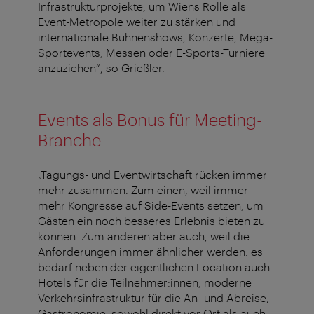
Infrastrukturprojekte, um Wiens Rolle als
Event-Metropole weiter zu stärken und
internationale Bühnenshows, Konzerte, Mega-
Sportevents, Messen oder E-Sports-Turniere
anzuziehen“, so Grießler.
Events als Bonus für Meeting-
Branche
„Tagungs- und Eventwirtschaft rücken immer
mehr zusammen. Zum einen, weil immer
mehr Kongresse auf Side-Events setzen, um
Gästen ein noch besseres Erlebnis bieten zu
können. Zum anderen aber auch, weil die
Anforderungen immer ähnlicher werden: es
bedarf neben der eigentlichen Location auch
Hotels für die Teilnehmer:innen, moderne
Verkehrsinfrastruktur für die An- und Abreise,
Gastronomie, sowohl direkt vor Ort als auch