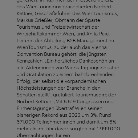
des WienTourismus präsentierten Norbert
Kettner, Geschäftsführer des WienTourismus,
Markus Grießler, Obmann der Sparte
Tourismus und Freizeitwirtschaft der
Wirtschaftskammer Wien, und Anita Paic,
Leiterin der Abteilung B2B Management im
WienTourismus, zu der auch das Vienna
Convention Bureau gehört, die jüngsten
Kennzahlen. „Ein herzliches Dankeschön an
alle Akteur:innen von Wiens Tagungsindustrie
und Gratulation zu einem bahnbrechenden
Erfolg, der selbst die vorpandemischen
Höchstleistungen der Branche in den
Schatten stellt“, gratuliert Tourismusdirektor
Norbert Kettner. „Mit 6.619 Kongressen und
Firmentagungen übertraf Wien seinen
bisherigen Rekord aus 2023 um 3%. Rund
671.000 Teilnehmer:innen und damit um 6%
mehr als im Jahr davor sorgten mit 1.999.000
Übernachtungen für ein