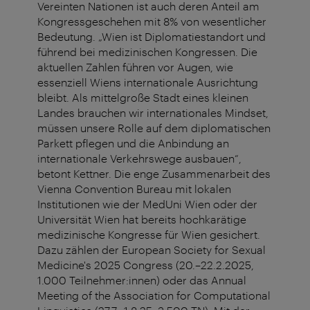
Vereinten Nationen ist auch deren Anteil am
Kongressgeschehen mit 8% von wesentlicher
Bedeutung. „Wien ist Diplomatiestandort und
führend bei medizinischen Kongressen. Die
aktuellen Zahlen führen vor Augen, wie
essenziell Wiens internationale Ausrichtung
bleibt. Als mittelgroße Stadt eines kleinen
Landes brauchen wir internationales Mindset,
müssen unsere Rolle auf dem diplomatischen
Parkett pflegen und die Anbindung an
internationale Verkehrswege ausbauen“,
betont Kettner. Die enge Zusammenarbeit des
Vienna Convention Bureau mit lokalen
Institutionen wie der MedUni Wien oder der
Universität Wien hat bereits hochkarätige
medizinische Kongresse für Wien gesichert.
Dazu zählen der European Society for Sexual
Medicine's 2025 Congress (20.–22.2.2025,
1.000 Teilnehmer:innen) oder das Annual
Meeting of the Association for Computational