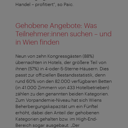
Handel – profitiert“, so Paic.
Gehobene Angebote: Was
Teilnehmer:innen suchen – und
in Wien finden
Neun von zehn Kongressgästen (88%)
übernachten in Hotels, der größere Teil von
ihnen (57%) in 4-oder-5-Sterne-Häusern. Dies
passt zur offiziellen Bestandsstatistik, denn
rund 60% von den 82.000 verfügbaren Betten
(in 41.000 Zimmern von 433 Hotelbetrieben)
zählen zu den genannten beiden Kategorien.
Zum Vorpandemie-Niveau hat sich Wiens
Beherbergungskapazität um ein Fünftel
erhöht, dabei den Anteil der gehobenen
Kategorien gehalten bzw. im High-End-
Bereich sogar ausgebaut. „Der