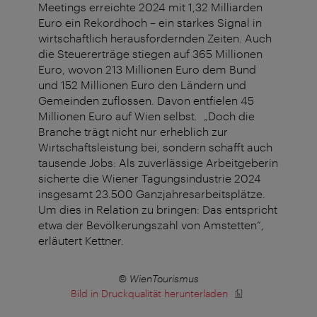
Meetings erreichte 2024 mit 1,32 Milliarden
Euro ein Rekordhoch – ein starkes Signal in
wirtschaftlich herausfordernden Zeiten. Auch
die Steuererträge stiegen auf 365 Millionen
Euro, wovon 213 Millionen Euro dem Bund
und 152 Millionen Euro den Ländern und
Gemeinden zuflossen. Davon entfielen 45
Millionen Euro auf Wien selbst. „Doch die
Branche trägt nicht nur erheblich zur
Wirtschaftsleistung bei, sondern schafft auch
tausende Jobs: Als zuverlässige Arbeitgeberin
sicherte die Wiener Tagungsindustrie 2024
insgesamt 23.500 Ganzjahresarbeitsplätze.
Um dies in Relation zu bringen: Das entspricht
etwa der Bevölkerungszahl von Amstetten“,
erläutert Kettner.
© WienTourismus
Bild in Druckqualität herunterladen
B