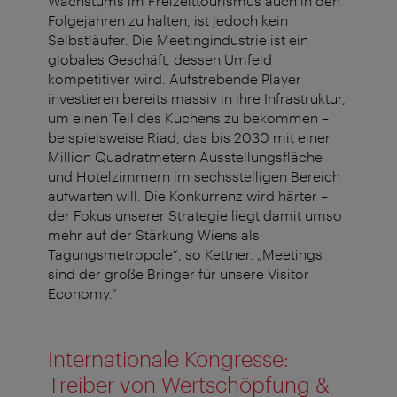
Wachstums im Freizeittourismus auch in den
Folgejahren zu halten, ist jedoch kein
Selbstläufer. Die Meetingindustrie ist ein
globales Geschäft, dessen Umfeld
kompetitiver wird. Aufstrebende Player
investieren bereits massiv in ihre Infrastruktur,
um einen Teil des Kuchens zu bekommen –
beispielsweise Riad, das bis 2030 mit einer
Million Quadratmetern Ausstellungsfläche
und Hotelzimmern im sechsstelligen Bereich
aufwarten will. Die Konkurrenz wird härter –
der Fokus unserer Strategie liegt damit umso
mehr auf der Stärkung Wiens als
Tagungsmetropole“, so Kettner. „Meetings
sind der große Bringer für unsere Visitor
Economy.“
Internationale Kongresse:
Treiber von Wertschöpfung &