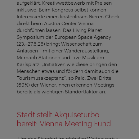
aufgeklärt, Kreativwettbewerb mit Preisen
inklusive. Beim Kongress selbst können
Interessierte einen kostenlosen Nieren-Check
direkt beim Austria Center Vienna
durchführen lassen. Das Living Planet
Symposium der European Space Agency
(23.–27.6.25) bringt Wissenschaft zum
Anfassen – mit einer Wanderausstellung,
Mitmach-Stationen und Live-Musik am
Karlsplatz. „Initiativen wie diese bringen den
Menschen etwas und fördern damit auch die
Tourismusakzeptanz“, so Paic. Zwei Drittel
(69%) der Wiener:innen erkennen Meetings
bereits als wichtigen Standortfaktor an.
Stadt stellt Akquiseturbo
bereit: Vienna Meeting Fund
„Um den Standort im globalen Wettbewerb zu