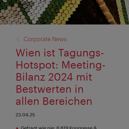
Zurück
Corporate News
zu:
Wien ist Tagungs-
Hotspot: Meeting-
Bilanz 2024 mit
Bestwerten in
allen Bereichen
23.04.25
Gefragt wie nie: 6.619 Kongresse &