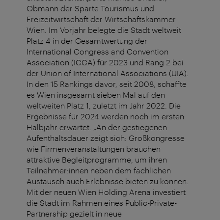
Obmann der Sparte Tourismus und
Freizeitwirtschaft der Wirtschaftskammer
Wien. Im Vorjahr belegte die Stadt weltweit
Platz 4 in der Gesamtwertung der
International Congress and Convention
Association (ICCA) für 2023 und Rang 2 bei
der Union of International Associations (UIA).
In den 15 Rankings davor, seit 2008, schaffte
es Wien insgesamt sieben Mal auf den
weltweiten Platz 1, zuletzt im Jahr 2022. Die
Ergebnisse für 2024 werden noch im ersten
Halbjahr erwartet. „An der gestiegenen
Aufenthaltsdauer zeigt sich: Großkongresse
wie Firmenveranstaltungen brauchen
attraktive Begleitprogramme, um ihren
Teilnehmer:innen neben dem fachlichen
Austausch auch Erlebnisse bieten zu können.
Mit der neuen Wien Holding Arena investiert
die Stadt im Rahmen eines Public-Private-
Partnership gezielt in neue