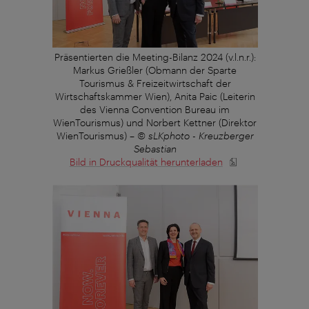
Präsentierten die Meeting-Bilanz 2024 (v.l.n.r.):
Markus Grießler (Obmann der Sparte
Tourismus & Freizeitwirtschaft der
Wirtschaftskammer Wien), Anita Paic (Leiterin
des Vienna Convention Bureau im
WienTourismus) und Norbert Kettner (Direktor
WienTourismus)
–
© sLKphoto - Kreuzberger
Sebastian
Bild in Druckqualität herunterladen