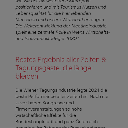
wie wir uns als weltoffene Metropole
positionieren und mit Tourismus Nutzen und
Lebensqualität für die hier lebenden
Menschen und unsere Wirtschaft erzeugen.
Die Weiterentwicklung der Meetingindustrie
spielt eine zentrale Rolle in Wiens Wirtschafts-
und Innovationstrategie 2030.“
Bestes Ergebnis aller Zeiten &
Tagungsgäste, die länger
bleiben
Die Wiener Tagungsindustrie legte 2024 die
beste Performance aller Zeiten hin. Noch nie
zuvor haben Kongresse und
Firmenveranstaltungen so hohe
wirtschaftliche Effekte für die
Bundeshauptstadt und ganz Österreich
generiert. Im Rahmen der Pressekonferenz