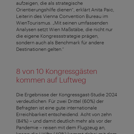
aufzeigen, die als strategische
Orientierungshilfe dienen“, erklärt Anita Paic,
Leiterin des Vienna Convention Bureau im
WienTourismus. „Mit seinen umfassenden
Analysen setzt Wien Maßstäbe, die nicht nur
die eigene Kongressstrategie prägen,
sondern auch als Benchmark für andere
Destinationen gelten.“
8 von 10 Kongressgästen
kommen auf Luftweg
Die Ergebnisse der Kongressgast-Studie 2024
verdeutlichen: Für zwei Drittel (60%) der
Befragten ist eine gute internationale
Erreichbarkeit entscheidend. Acht von zehn
(84%) – und damit deutlich mehr als vor der
Pandemie – reisen mit dem Flugzeug an,
knapp die Hälfte (40%) kommt dabei mit dem