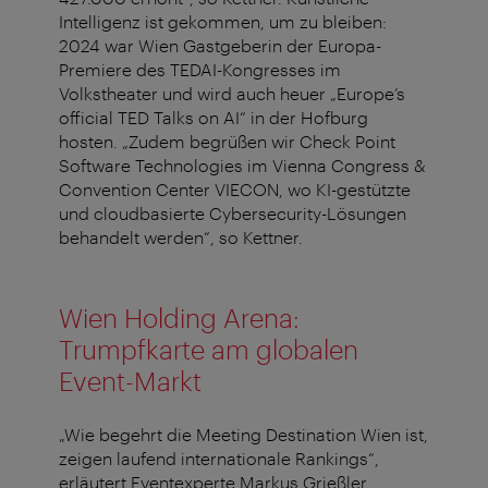
Intelligenz ist gekommen, um zu bleiben:
2024 war Wien Gastgeberin der Europa-
Premiere des TEDAI-Kongresses im
Volkstheater und wird auch heuer „Europe’s
official TED Talks on AI“ in der Hofburg
hosten. „Zudem begrüßen wir Check Point
Software Technologies im Vienna Congress &
Convention Center VIECON, wo KI-gestützte
und cloudbasierte Cybersecurity-Lösungen
behandelt werden“, so Kettner.
Wien Holding Arena:
Trumpfkarte am globalen
Event-Markt
„Wie begehrt die Meeting Destination Wien ist,
zeigen laufend internationale Rankings“,
erläutert Eventexperte Markus Grießler,