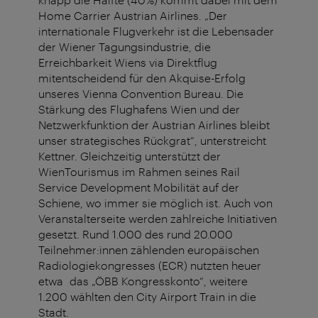
Home Carrier Austrian Airlines. „Der
internationale Flugverkehr ist die Lebensader
der Wiener Tagungsindustrie, die
Erreichbarkeit Wiens via Direktflug
mitentscheidend für den Akquise-Erfolg
unseres Vienna Convention Bureau. Die
Stärkung des Flughafens Wien und der
Netzwerkfunktion der Austrian Airlines bleibt
unser strategisches Rückgrat“, unterstreicht
Kettner. Gleichzeitig unterstützt der
WienTourismus im Rahmen seines Rail
Service Development Mobilität auf der
Schiene, wo immer sie möglich ist. Auch von
Veranstalterseite werden zahlreiche Initiativen
gesetzt. Rund 1.000 des rund 20.000
Teilnehmer:innen zählenden europäischen
Radiologiekongresses (ECR) nutzten heuer
etwa das „ÖBB Kongresskonto“, weitere
1.200 wählten den City Airport Train in die
Stadt.