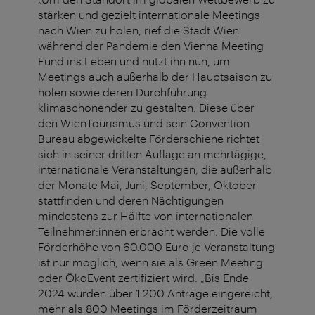
stärken und gezielt internationale Meetings
nach Wien zu holen, rief die Stadt Wien
während der Pandemie den Vienna Meeting
Fund ins Leben und nutzt ihn nun, um
Meetings auch außerhalb der Hauptsaison zu
holen sowie deren Durchführung
klimaschonender zu gestalten. Diese über
den WienTourismus und sein Convention
Bureau abgewickelte Förderschiene richtet
sich in seiner dritten Auflage an mehrtägige,
internationale Veranstaltungen, die außerhalb
der Monate Mai, Juni, September, Oktober
stattfinden und deren Nächtigungen
mindestens zur Hälfte von internationalen
Teilnehmer:innen erbracht werden. Die volle
Förderhöhe von 60.000 Euro je Veranstaltung
ist nur möglich, wenn sie als Green Meeting
oder ÖkoEvent zertifiziert wird. „Bis Ende
2024 wurden über 1.200 Anträge eingereicht,
mehr als 800 Meetings im Förderzeitraum