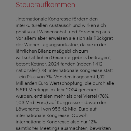
Steueraufkommen
„Internationale Kongresse fördern den
interkulturellen Austausch und wirken sich
positiv auf Wissenschaft und Forschung aus.
Vor allem aber erweisen sie sich als Rückgrat
der Wiener Tagungsindustrie, da sie in der
jährlichen Bilanz maßgeblich zum
wirtschaftlichen Gesamtergebnis beitragen“,
betont Kettner. 2024 fanden (neben 1.412
nationalen) 781 internationale Kongresse statt
– ein Plus von 7%. Von den insgesamt 1,32
Milliarden Euro Wertschöpfung, die durch alle
6.619 Meetings im Jahr 2024 generiert
wurden, entfielen mehr als drei Viertel (78%;
1,03 Mrd. Euro) auf Kongresse – davon der
Löwenanteil von 956,42 Mio. Euro auf
internationale Kongresse. Obwohl
internationale Kongresse also nur 12%
sämtlicher Meetings ausmachten, bewirkten