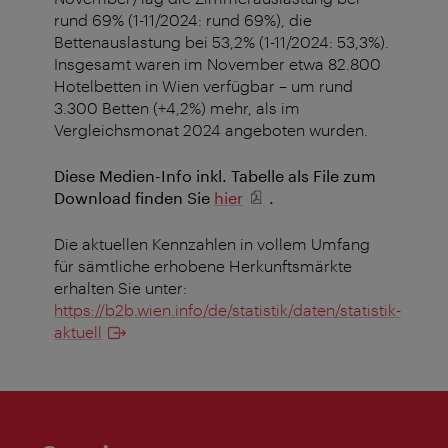
rund 69% (1-11/2024: rund 69%), die
Bettenauslastung bei 53,2% (1-11/2024: 53,3%).
Insgesamt waren im November etwa 82.800
Hotelbetten in Wien verfügbar – um rund
3.300 Betten (+4,2%) mehr, als im
Vergleichsmonat 2024 angeboten wurden.
Diese Medien-Info inkl. Tabelle als File zum
Download finden Sie
hier
.
Die aktuellen Kennzahlen in vollem Umfang
für sämtliche erhobene Herkunftsmärkte
erhalten Sie unter:
https://b2b.wien.info/de/statistik/daten/statistik-
aktuell