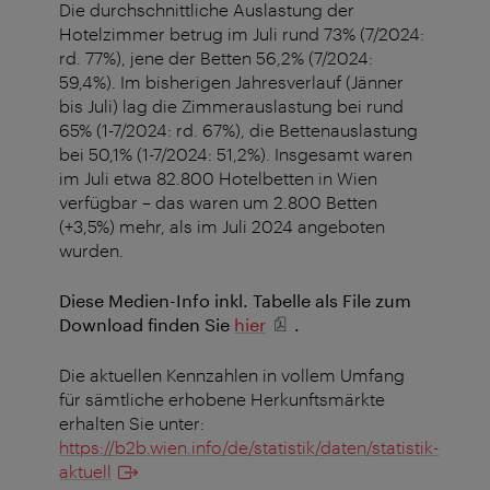
Die durchschnittliche Auslastung der
Hotelzimmer betrug im Juli rund 73% (7/2024:
rd. 77%), jene der Betten 56,2% (7/2024:
59,4%). Im bisherigen Jahresverlauf (Jänner
bis Juli) lag die Zimmerauslastung bei rund
65% (1-7/2024: rd. 67%), die Bettenauslastung
bei 50,1% (1-7/2024: 51,2%). Insgesamt waren
im Juli etwa 82.800 Hotelbetten in Wien
verfügbar – das waren um 2.800 Betten
(+3,5%) mehr, als im Juli 2024 angeboten
wurden.
Diese Medien-Info inkl. Tabelle als File zum
Download finden Sie
hier
.
Die aktuellen Kennzahlen in vollem Umfang
für sämtliche erhobene Herkunftsmärkte
erhalten Sie unter:
https://b2b.wien.info/de/statistik/daten/statistik-
aktuell