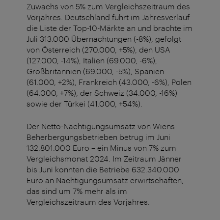
Zuwachs von 5% zum Vergleichszeitraum des
Vorjahres. Deutschland führt im Jahresverlauf
die Liste der Top-10-Märkte an und brachte im
Juli 313.000 Übernachtungen (-8%), gefolgt
von Österreich (270.000, +5%), den USA
(127.000, -14%), Italien (69.000, -6%),
Großbritannien (69.000, -5%), Spanien
(61.000, +2%), Frankreich (43.000, -6%), Polen
(64.000, +7%), der Schweiz (34.000, -16%)
sowie der Türkei (41.000, +54%).
Der Netto-Nächtigungsumsatz von Wiens
Beherbergungsbetrieben betrug im Juni
132.801.000 Euro – ein Minus von 7% zum
Vergleichsmonat 2024. Im Zeitraum Jänner
bis Juni konnten die Betriebe 632.340.000
Euro an Nächtigungsumsatz erwirtschaften,
das sind um 7% mehr als im
Vergleichszeitraum des Vorjahres.