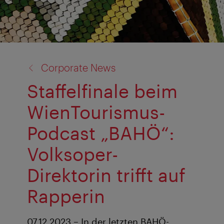
Zurück
Corporate News
zu:
Staffelfinale beim
WienTourismus-
Podcast „BAHÖ“:
Volksoper-
Direktorin trifft auf
Rapperin
07.12.2023 – In der letzten BAHÖ-