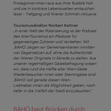
Protagonist:innen raus aus ihrer Bubble holt
und sie in konträre Lebenswelten eintauchen
lässt – Tiefgang und Wiener Schmäh inklusive.
Tourismusdirektor Norbert Kettner
„In einer Welt der Polarisierung ist der Podcast
des WienTourismus ein Plädoyer für
gegenseitiges Zuhören und Verstehen. Mit
,BAHÖ‘ zeigen wir Gemeinsamkeiten inmitten
von Gegensätzen auf, ohne die Authentizität
der Wiener Originale in Abrede zu stellen. Aus
unserer regelmäßigen Gästebefragung wissen
wir, dass rund die Hälfte aller Wien-Gäste
Wiederbesucher:innen oder Stammgäste sind.
,BAHÖ‘ soll gerade diesen Wien-
Liebhaber:innen die Möglichkeit geben, noch
tiefer in die Vielfalt der Stadt einzutauchen.“
BAHÖ baut Brücken durch