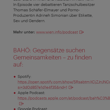
In Episode vier debattieren Tanzschulbesitzer
Thomas Schäfer-Elmayer und Porno-
Produzentin Adrineh Simonian über Etikette,
Sex und Gendern.
Mehr unter:
www.wien.info/podcast
BAHÖ: Gegensätze suchen
Gemeinsamkeiten – zu finden
auf:
Spotify:
https://open.spotify.com/show/5RsabtmXCjZJnJN
si=3d0d857e1d1e4f35&nd=1
Apple Podcast:
https://podcasts.apple.com/at/podcast/bah%C3%
Google Podcast: