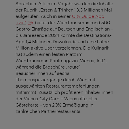
Sprachen. Allein im Vorjahr wurden die Inhalte
der Rubrik „Essen & Trinken“ 3,3 Millionen Mal
aufgerufen. Auch in seiner
City Guide App
„ivie“
bietet der WienTourismus rund 500
Gastro-Einträge auf Deutsch und Englisch an –
bis Jahresende 2024 konnte die Destinations-
App 1,4 Millionen Downloads und eine halbe
Million aktive User verzeichnen. Die Kulinarik
hat zudem einen festen Platz im
WienTourismus-Printmagazin „Vienna, Intl.“,
während die Broschüre „route“
Besucher:innen auf sechs
Themenspaziergänge durch Wien mit
ausgewählten Restaurantempfehlungen
mitnimmt. Zusätzlich profitieren Inhaber:innen
der Vienna City Card – Wiens offizieller
Gästekarte – von 20% Ermäßigung in
zahlreichen Partnerrestaurants.