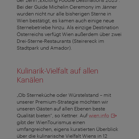
Bei der Guide Michelin Ceremony im Jänner
wurden nicht nur alle bisherigen Sterne in
Wien bestätigt, es kamen auch einige neue
Sternebetriebe hinzu. Als einzige Destination
Österreichs verfügt Wien außerdem über zwei
Drei-Sterne-Restaurants (Steirereck im
Stadtpark und Amador).
Kulinarik-Vielfalt auf allen
Kanälen
„Ob Sterneküche oder Würstelstand – mit
unserer Premium-Strategie möchten wir
unseren Gästen auf allen Ebenen beste
Qualität bieten“, so Kettner. Auf
wien.info
gibt der WienTourismus einen
umfangreichen, eigens kuratierten Überblick
über die kulinarische Vielfalt Wiens in 12