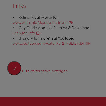
Links
• Kulinarik auf wien.info:
www.wien.info/de/essen-trinken
• City Guide App „ivie” – Infos & Download:
ivie.wien.info
• „Hungry for more” auf YouTube:
www.youtube.com/watch?v=2jMdLfZ7sDk
Textalternative anzeigen