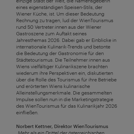
einzige Stadt der Welt, die Namensgeberin
eines eigenständigen Speisen-Stils, der
Wiener Küche, ist. Um dieser Bedeutung
Rechnung zu tragen, lud der WienTourismus
rund 50 Vertreter:innen aus der Wiener
Gastroszene zum Auftakt seines
Jahresthemas 2026. Dabei gab er Einblicke in
internationale Kulinarik-Trends und betonte
die Bedeutung der Gastronomie für den
Städtetourismus. Die Teilnehmer:innen aus
Wiens vielfältiger Kulinarikszene brachten
wiederum ihre Perspektiven ein, diskutierten
über die Rolle des Tourismus für ihre Betriebe
und erörterten Wiens kulinarische
Alleinstellungsmerkmale. Die gesammelten
Impulse sollen nun in die Marketingstrategie
des WienTourismus für das Kulinarikjahr 2026
einfließen.
Norbert Kettner, Direktor WienTourismus
„Mehr als ein Drittel der österreichischen