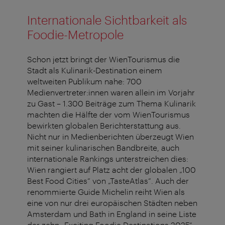
Internationale Sichtbarkeit als
Foodie-Metropole
Schon jetzt bringt der WienTourismus die
Stadt als Kulinarik-Destination einem
weltweiten Publikum nahe: 700
Medienvertreter:innen waren allein im Vorjahr
zu Gast – 1.300 Beiträge zum Thema Kulinarik
machten die Hälfte der vom WienTourismus
bewirkten globalen Berichterstattung aus.
Nicht nur in Medienberichten überzeugt Wien
mit seiner kulinarischen Bandbreite, auch
internationale Rankings unterstreichen dies:
Wien rangiert auf Platz acht der globalen „100
Best Food Cities“ von „TasteAtlas“. Auch der
renommierte Guide Michelin reiht Wien als
eine von nur drei europäischen Städten neben
Amsterdam und Bath in England in seine Liste
der zehn „Exciting Foodie Destinations 2025“.