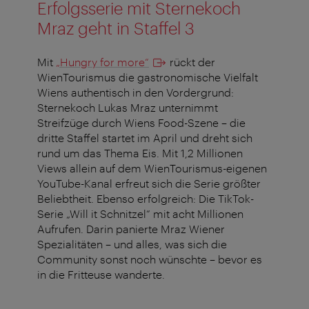
Erfolgsserie mit Sternekoch
Mraz geht in Staffel 3
Mit
„Hungry for more“
rückt der
WienTourismus die gastronomische Vielfalt
Wiens authentisch in den Vordergrund:
Sternekoch Lukas Mraz unternimmt
Streifzüge durch Wiens Food-Szene – die
dritte Staffel startet im April und dreht sich
rund um das Thema Eis. Mit 1,2 Millionen
Views allein auf dem WienTourismus-eigenen
YouTube-Kanal erfreut sich die Serie größter
Beliebtheit. Ebenso erfolgreich: Die TikTok-
Serie „Will it Schnitzel“ mit acht Millionen
Aufrufen. Darin panierte Mraz Wiener
Spezialitäten – und alles, was sich die
Community sonst noch wünschte – bevor es
in die Fritteuse wanderte.