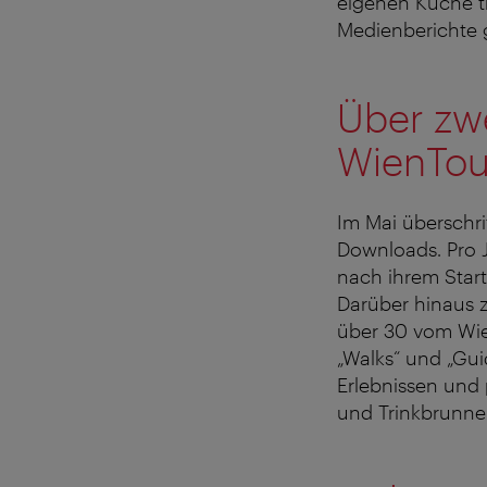
eigenen Küche tr
Medienberichte g
Über zwe
WienTou
Im Mai überschri
Downloads. Pro J
nach ihrem Start
Darüber hinaus z
über 30 vom Wie
„Walks“ und „Gui
Erlebnissen und
und Trinkbrunne