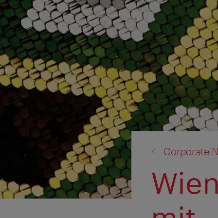
Zurück
Corporate 
zu:
Wien
mit 