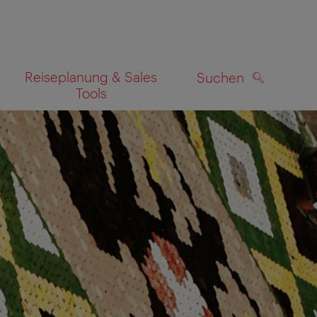
Reiseplanung & Sales
Suchen
Tools
SUCHEN
zeigen