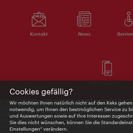
Kontakt
News
Barrier
Werbemittel
Cookies gefällig?
Wir möchten Ihnen natürlich nicht auf den Keks gehen
notwendig, um Ihnen den bestmöglichen Service zu bi
Impressum
und Auswertungen sowie auf Ihre Interessen zugeschni
Datenschutzerklärung
Sie dies nicht wünschen, können Sie die Standardeinst
Nutzungsbedingungen
Einstellungen“ verändern.
Veröffentlichungen gem. EMFG