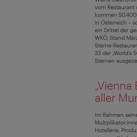
vom Restaurant 
kommen 50.400 Be
in Österreich – 
ein Drittel der 
WKÖ, Stand März
Sterne-Restauran
33 der „World’s 
Sternen ausgeze
„Vienna 
aller M
Im Rahmen seine
Multiplikator:in
Hotellerie, Prod