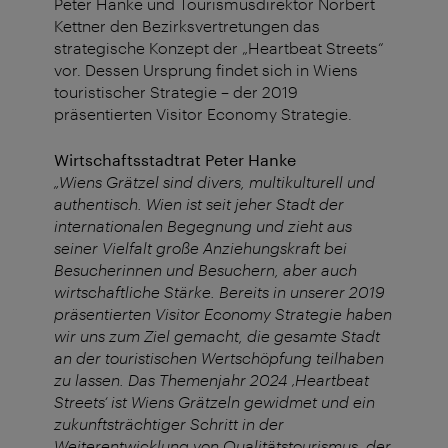
Peter Hanke und Tourismusdirektor Norbert
Kettner den Bezirksvertretungen das
strategische Konzept der „Heartbeat Streets“
vor. Dessen Ursprung findet sich in Wiens
touristischer Strategie – der 2019
präsentierten Visitor Economy Strategie.
Wirtschaftsstadtrat Peter Hanke
„Wiens Grätzel sind divers, multikulturell und
authentisch. Wien ist seit jeher Stadt der
internationalen Begegnung und zieht aus
seiner Vielfalt große Anziehungskraft bei
Besucherinnen und Besuchern, aber auch
wirtschaftliche Stärke. Bereits in unserer 2019
präsentierten Visitor Economy Strategie haben
wir uns zum Ziel gemacht, die gesamte Stadt
an der touristischen Wertschöpfung teilhaben
zu lassen. Das Themenjahr 2024 ‚Heartbeat
Streets‘ ist Wiens Grätzeln gewidmet und ein
zukunftsträchtiger Schritt in der
Weiterentwicklung von Qualitätstourismus, der