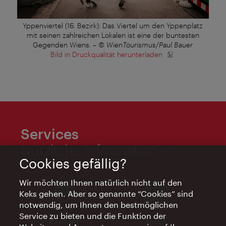
Yppenviertel (16. Bezirk): Das Viertel um den Yppenplatz
mit seinen zahlreichen Lokalen ist eine der buntesten
Gegenden Wiens.
–
© WienTourismus/Paul Bauer
Bild in Druckqualität herunterladen
Services
Nützliche Informationen
Cookies gefällig?
Wir möchten Ihnen natürlich nicht auf den
Keks gehen. Aber so genannte “Cookies” sind
notwendig, um Ihnen den bestmöglichen
Service zu bieten und die Funktion der
Kontakt
News