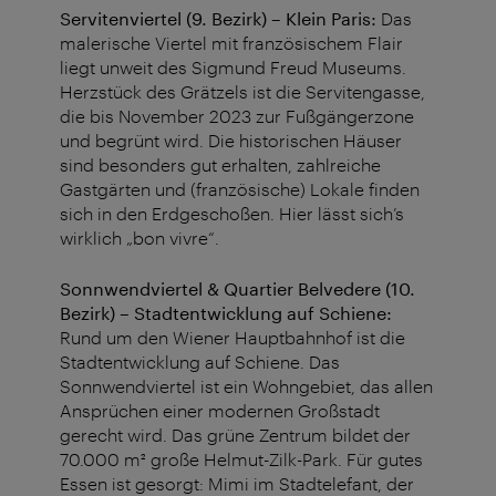
Servitenviertel (9. Bezirk) – Klein Paris:
Das
malerische Viertel mit französischem Flair
liegt unweit des Sigmund Freud Museums.
Herzstück des Grätzels ist die Servitengasse,
die bis November 2023 zur Fußgängerzone
und begrünt wird. Die historischen Häuser
sind besonders gut erhalten, zahlreiche
Gastgärten und (französische) Lokale finden
sich in den Erdgeschoßen. Hier lässt sich’s
wirklich „bon vivre“.
Sonnwendviertel & Quartier Belvedere (10.
Bezirk) – Stadtentwicklung auf Schiene:
Rund um den Wiener Hauptbahnhof ist die
Stadtentwicklung auf Schiene. Das
Sonnwendviertel ist ein Wohngebiet, das allen
Ansprüchen einer modernen Großstadt
gerecht wird. Das grüne Zentrum bildet der
70.000 m² große Helmut-Zilk-Park. Für gutes
Essen ist gesorgt: Mimi im Stadtelefant, der