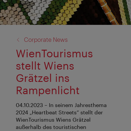
Zurück
Corporate News
zu:
WienTourismus
stellt Wiens
Grätzel ins
Rampenlicht
04.10.2023 – In seinem Jahresthema
2024 „Heartbeat Streets“ stellt der
WienTourismus Wiens Grätzel
außerhalb des touristischen