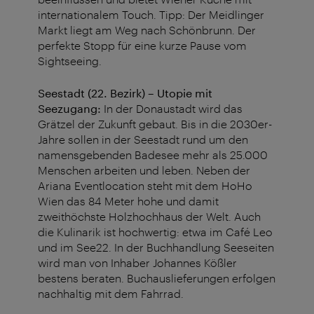
internationalem Touch. Tipp: Der Meidlinger
Markt liegt am Weg nach Schönbrunn. Der
perfekte Stopp für eine kurze Pause vom
Sightseeing.
Seestadt (22. Bezirk) – Utopie mit
Seezugang:
In der Donaustadt wird das
Grätzel der Zukunft gebaut. Bis in die 2030er-
Jahre sollen in der Seestadt rund um den
namensgebenden Badesee mehr als 25.000
Menschen arbeiten und leben. Neben der
Ariana Eventlocation steht mit dem HoHo
Wien das 84 Meter hohe und damit
zweithöchste Holzhochhaus der Welt. Auch
die Kulinarik ist hochwertig: etwa im Café Leo
und im See22. In der Buchhandlung Seeseiten
wird man von Inhaber Johannes Kößler
bestens beraten. Buchauslieferungen erfolgen
nachhaltig mit dem Fahrrad.