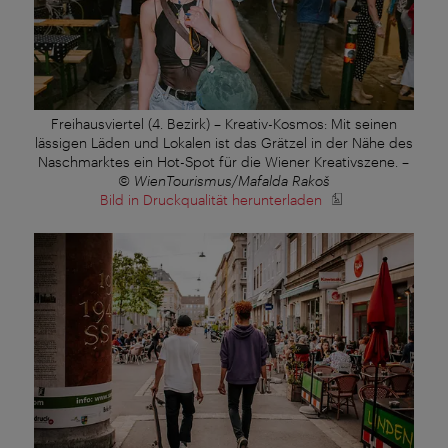
Freihausviertel (4. Bezirk) – Kreativ-Kosmos: Mit seinen
lässigen Läden und Lokalen ist das Grätzel in der Nähe des
Naschmarktes ein Hot-Spot für die Wiener Kreativszene.
–
© WienTourismus/Mafalda Rakoš
Bild in Druckqualität herunterladen