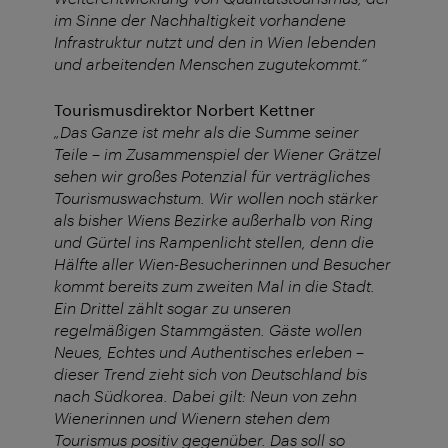
im Sinne der Nachhaltigkeit vorhandene
Infrastruktur nutzt und den in Wien lebenden
und arbeitenden Menschen zugutekommt.“
Tourismusdirektor Norbert Kettner
„Das Ganze ist mehr als die Summe seiner
Teile – im Zusammenspiel der Wiener Grätzel
sehen wir großes Potenzial für verträgliches
Tourismuswachstum. Wir wollen noch stärker
als bisher Wiens Bezirke außerhalb von Ring
und Gürtel ins Rampenlicht stellen, denn die
Hälfte aller Wien-Besucherinnen und Besucher
kommt bereits zum zweiten Mal in die Stadt.
Ein Drittel zählt sogar zu unseren
regelmäßigen Stammgästen. Gäste wollen
Neues, Echtes und Authentisches erleben –
dieser Trend zieht sich von Deutschland bis
nach Südkorea. Dabei gilt: Neun von zehn
Wienerinnen und Wienern stehen dem
Tourismus positiv gegenüber. Das soll so