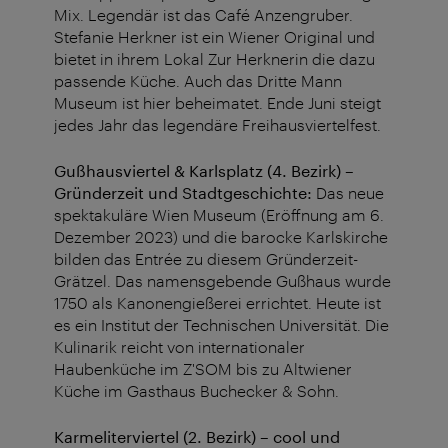
Mix. Legendär ist das Café Anzengruber.
Stefanie Herkner ist ein Wiener Original und
bietet in ihrem Lokal Zur Herknerin die dazu
passende Küche. Auch das Dritte Mann
Museum ist hier beheimatet. Ende Juni steigt
jedes Jahr das legendäre Freihausviertelfest.
Gußhausviertel & Karlsplatz (4. Bezirk) –
Gründerzeit und Stadtgeschichte:
Das neue
spektakuläre Wien Museum (Eröffnung am 6.
Dezember 2023) und die barocke Karlskirche
bilden das Entrée zu diesem Gründerzeit-
Grätzel. Das namensgebende Gußhaus wurde
1750 als Kanonengießerei errichtet. Heute ist
es ein Institut der Technischen Universität. Die
Kulinarik reicht von internationaler
Haubenküche im Z'SOM bis zu Altwiener
Küche im Gasthaus Buchecker & Sohn.
Karmeliterviertel (2. Bezirk) – cool und