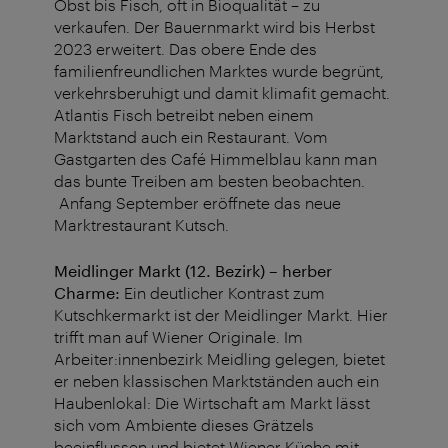
Obst bis Fisch, oft in Bioqualität – zu
verkaufen. Der Bauernmarkt wird bis Herbst
2023 erweitert. Das obere Ende des
familienfreundlichen Marktes wurde begrünt,
verkehrsberuhigt und damit klimafit gemacht.
Atlantis Fisch betreibt neben einem
Marktstand auch ein Restaurant. Vom
Gastgarten des Café Himmelblau kann man
das bunte Treiben am besten beobachten.
Anfang September eröffnete das neue
Marktrestaurant Kutsch.
Meidlinger Markt (12. Bezirk) – herber
Charme:
Ein deutlicher Kontrast zum
Kutschkermarkt ist der Meidlinger Markt. Hier
trifft man auf Wiener Originale. Im
Arbeiter:innenbezirk Meidling gelegen, bietet
er neben klassischen Marktständen auch ein
Haubenlokal: Die Wirtschaft am Markt lässt
sich vom Ambiente dieses Grätzels
beeinflussen und bietet Wiener Küche mit