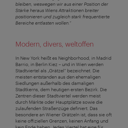
bleiben, weswegen wir aus einer Position der
Stärke heraus Wiens Attraktionen breiter
positionieren und zugleich stark frequentierte
Bereiche entlasten wollen.“
Modern, divers, weltoffen
In New York heißt es Neighborhood, in Madrid
Barrio, in Berlin Kiez – und in Wien werden
Stadtviertel als „Grätzel“ bezeichnet. Die
meisten entstanden aus den ehemaligen
Siedlungen außerhalb des damaligen
Stadtkerns, dem heutigen ersten Bezirk. Die
Zentren dieser Stadtviertel werden meist
durch Märkte oder Hauptplätze sowie die
zulaufenden Straßenzüge definiert. Das
besondere an Wiener Grätzeln ist, dass sie oft
keine offiziellen Grenzen, keinen Anfang und
kein Ende haben. Jedes Viertel hat eine für