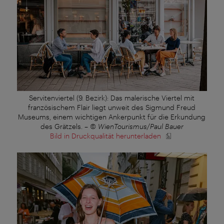
Servitenviertel (9. Bezirk): Das malerische Viertel mit
französischem Flair liegt unweit des Sigmund Freud
Museums, einem wichtigen Ankerpunkt für die Erkundung
des Grätzels.
–
© WienTourismus/Paul Bauer
Bild in Druckqualität herunterladen