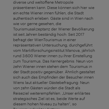
diverse und weltoffene Metropole
präsentieren kann. Diese können sich hier wie
ein echte Wiener:innen fühlen, die Stadt
authentisch erleben. Gäste sind in Wien nach
wie vor gerne gesehen, die
Tourismusakzeptanz der Wiener Bevölkerung
ist seit Jahren beständig hoch: Seit 2017
befragt der WienTourismus in einer
repräsentativen Untersuchung, durchgeführt
vom Marktforschungsinstitut Manova, jährlich
rund 3.600 Wiener:innen zu ihrer Einstellung
zum Tourismus. Das Kernergebnis: Neun von
zehn Wiener:innen stehen dem Tourismus in
der Stadt positiv gegenüber. Ähnlich gestaltet
sich auch das Empfinden der Besucher:innen
Wiens laut aktueller Gästebefragung: Neun
von zehn Gästen würden die Stadt als
Reiseziel weiterempfehlen. „Unser erklärtes
strategisches Ziel ist es, beide Werte auf
diesem hohen Niveau zu halten“, so