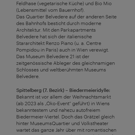
Feldhase (vegetarische Küche) und Bio Mio
(Lebensmittel vom Bauernhof).
Das Quartier Belvedere auf der anderen Seite
des Bahnhofs besticht durch moderne
Architektur. Mit den Parkapartments
Belvedere hat sich der italienische
Stararchitekt Renzo Piano (u. a. Centre
Pompidou in Paris) auch in Wien verewigt.
Das Museum Belvedere 21 ist der
zeitgenössische Ableger des gleichnamigen
Schlosses und weltberühmten Museums
Belvedere.
Spittelberg (7. Bezirk) – Biedermeieridylle:
Bekannt ist vor allem der Weihnachtsmarkt
(ab 2023 als „Öko-Event“ geführt) in Wiens
bekanntestem und nahezu autofreiem
Biedermeier-Viertel. Doch das Grätzel gleich
hinter MuseumsQuartier und Volkstheater
wartet das ganze Jahr über mit romantischen