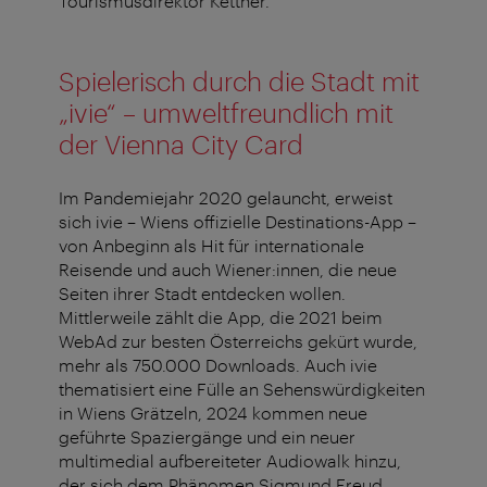
Tourismusdirektor Kettner.
Spielerisch durch die Stadt mit
„ivie“ – umweltfreundlich mit
der Vienna City Card
Im Pandemiejahr 2020 gelauncht, erweist
sich ivie – Wiens offizielle Destinations-App –
von Anbeginn als Hit für internationale
Reisende und auch Wiener:innen, die neue
Seiten ihrer Stadt entdecken wollen.
Mittlerweile zählt die App, die 2021 beim
WebAd zur besten Österreichs gekürt wurde,
mehr als 750.000 Downloads. Auch ivie
thematisiert eine Fülle an Sehenswürdigkeiten
in Wiens Grätzeln, 2024 kommen neue
geführte Spaziergänge und ein neuer
multimedial aufbereiteter Audiowalk hinzu,
der sich dem Phänomen Sigmund Freud