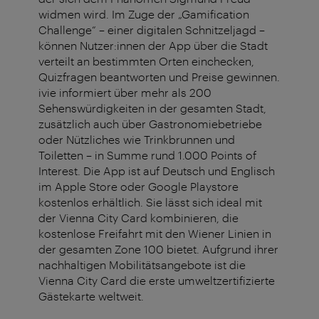
widmen wird. Im Zuge der „Gamification
Challenge“ – einer digitalen Schnitzeljagd –
können Nutzer:innen der App über die Stadt
verteilt an bestimmten Orten einchecken,
Quizfragen beantworten und Preise gewinnen.
ivie informiert über mehr als 200
Sehenswürdigkeiten in der gesamten Stadt,
zusätzlich auch über Gastronomiebetriebe
oder Nützliches wie Trinkbrunnen und
Toiletten – in Summe rund 1.000 Points of
Interest. Die App ist auf Deutsch und Englisch
im Apple Store oder Google Playstore
kostenlos erhältlich. Sie lässt sich ideal mit
der Vienna City Card kombinieren, die
kostenlose Freifahrt mit den Wiener Linien in
der gesamten Zone 100 bietet. Aufgrund ihrer
nachhaltigen Mobilitätsangebote ist die
Vienna City Card die erste umweltzertifizierte
Gästekarte weltweit.