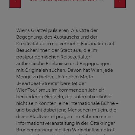
B
Wiens Grätzel pulsieren. Als Orte der
Begegnung, des Austauschs und der
Kreativität üben sie vermehrt Faszination auf
Besucher:innen der Stadt aus, die im
postpandemischen Reisezeitalter
authentische Erlebnisse und Begegnungen
mit Originalen suchen. Davon hat Wien jede
Menge zu bieten. Unter dem Motto
„Heartbeat Streets“ bereitet der
WienTourismus im kommenden Jahr elf
besonderen Grätzeln, die unterschiedlicher
nicht sein könnten, eine internationale Bühne –
und bezieht dabei jene Menschen mit ein, die
diese Stadtviertel prägen. Im Rahmen einer
Informationsveranstaltung in der Ottakringer
Brunnenpassage stellten Wirtschaftsstadtrat