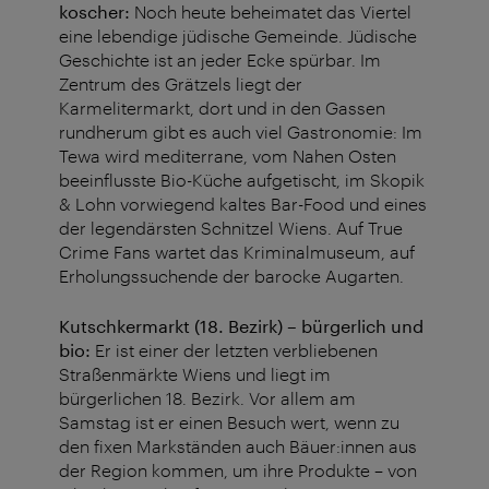
koscher:
Noch heute beheimatet das Viertel
eine lebendige jüdische Gemeinde. Jüdische
Geschichte ist an jeder Ecke spürbar. Im
Zentrum des Grätzels liegt der
Karmelitermarkt, dort und in den Gassen
rundherum gibt es auch viel Gastronomie: Im
Tewa wird mediterrane, vom Nahen Osten
beeinflusste Bio-Küche aufgetischt, im Skopik
& Lohn vorwiegend kaltes Bar-Food und eines
der legendärsten Schnitzel Wiens. Auf True
Crime Fans wartet das Kriminalmuseum, auf
Erholungssuchende der barocke Augarten.
Kutschkermarkt (18. Bezirk) – bürgerlich und
bio:
Er ist einer der letzten verbliebenen
Straßenmärkte Wiens und liegt im
bürgerlichen 18. Bezirk. Vor allem am
Samstag ist er einen Besuch wert, wenn zu
den fixen Markständen auch Bäuer:innen aus
der Region kommen, um ihre Produkte – von