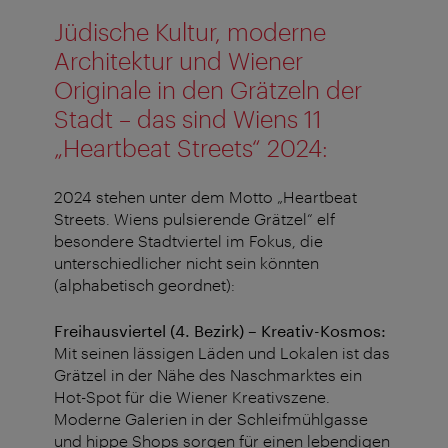
Jüdische Kultur, moderne
Architektur und Wiener
Originale in den Grätzeln der
Stadt – das sind Wiens 11
„Heartbeat Streets“ 2024:
2024 stehen unter dem Motto „Heartbeat
Streets. Wiens pulsierende Grätzel“ elf
besondere Stadtviertel im Fokus, die
unterschiedlicher nicht sein könnten
(alphabetisch geordnet):
Freihausviertel (4. Bezirk) – Kreativ-Kosmos:
Mit seinen lässigen Läden und Lokalen ist das
Grätzel in der Nähe des Naschmarktes ein
Hot-Spot für die Wiener Kreativszene.
Moderne Galerien in der Schleifmühlgasse
und hippe Shops sorgen für einen lebendigen